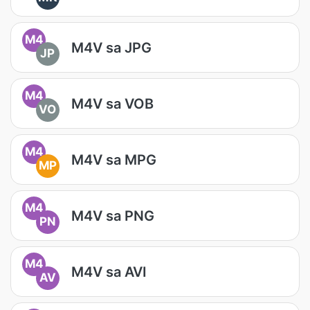
M4
M4V sa JPG
JP
M4
M4V sa VOB
VO
M4
M4V sa MPG
MP
M4
M4V sa PNG
PN
M4
M4V sa AVI
AV