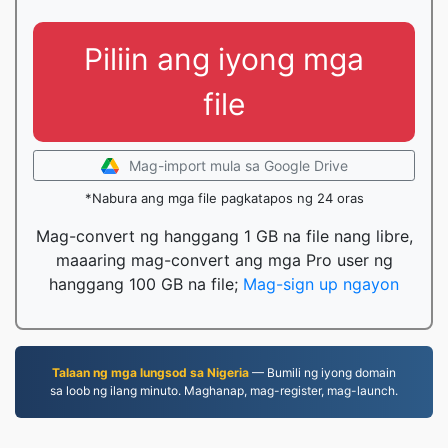
Piliin ang iyong mga
file
Mag-import mula sa Google Drive
*Nabura ang mga file pagkatapos ng 24 oras
Mag-convert ng hanggang 1 GB na file nang libre,
maaaring mag-convert ang mga Pro user ng
hanggang 100 GB na file;
Mag-sign up ngayon
Talaan ng mga lungsod sa Nigeria
— Bumili ng iyong domain
sa loob ng ilang minuto. Maghanap, mag-register, mag-launch.