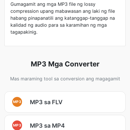
Gumagamit ang mga MP3 file ng lossy
compression upang mabawasan ang laki ng file
habang pinapanatili ang katanggap-tanggap na
kalidad ng audio para sa karamihan ng mga
tagapakinig.
MP3 Mga Converter
Mas maraming tool sa conversion ang magagamit
MP3 sa FLV
MP3
MP3 sa MP4
MP3