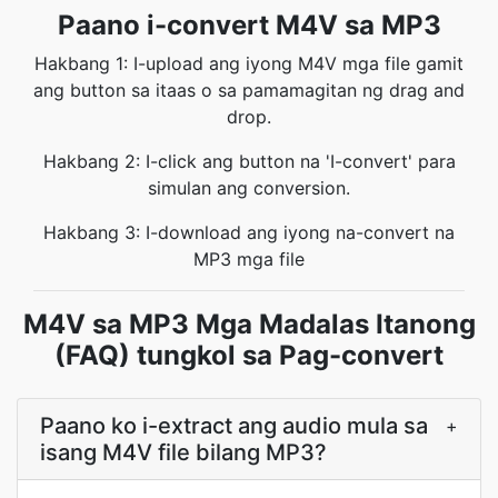
Paano i-convert M4V sa MP3
Hakbang 1: I-upload ang iyong M4V mga file gamit
ang button sa itaas o sa pamamagitan ng drag and
drop.
Hakbang 2: I-click ang button na 'I-convert' para
simulan ang conversion.
Hakbang 3: I-download ang iyong na-convert na
MP3 mga file
M4V sa MP3 Mga Madalas Itanong
(FAQ) tungkol sa Pag-convert
Paano ko i-extract ang audio mula sa
+
isang M4V file bilang MP3?