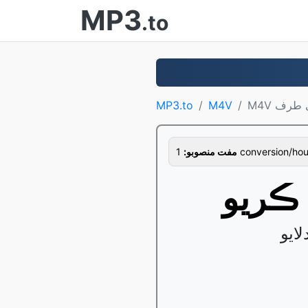
MP3
.to
MP3.to
M4V
1 conversion/hour
مفت منصوبو: