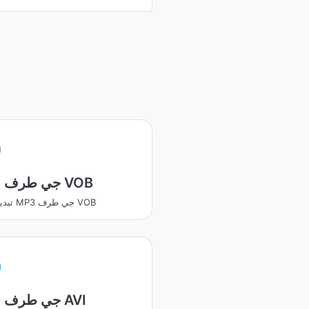
MP3 جي طرف VOB
تبديل ڪريو MP3 جي طرف VOB
MP3 جي طرف AVI