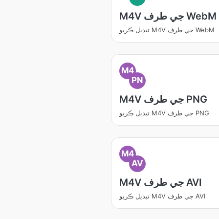
M4V جي طرف WebM
تبديل ڪريو M4V جي طرف WebM
M4
PN
M4V جي طرف PNG
تبديل ڪريو M4V جي طرف PNG
M4
AV
M4V جي طرف AVI
تبديل ڪريو M4V جي طرف AVI