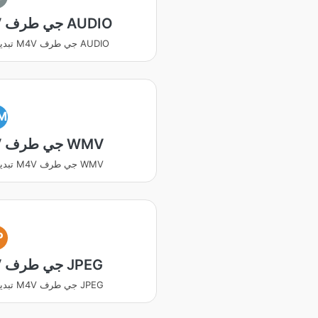
M4V جي طرف AUDIO
تبديل ڪريو M4V جي طرف AUDIO
M
M4V جي طرف WMV
تبديل ڪريو M4V جي طرف WMV
P
M4V جي طرف JPEG
تبديل ڪريو M4V جي طرف JPEG