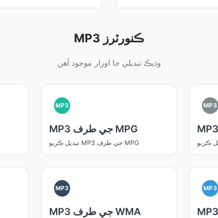
MP3 ڪنورٽرز
وڌيڪ تبديلي جا اوزار موجود آهن
MP3
MP3
MP3 جي طرف MPG
تبديل ڪريو MP3 جي طرف MPG
MP3
MP3
MP3 جي طرف WMA