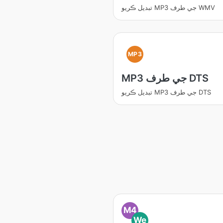
تبديل ڪريو MP3 جي طرف WMV
MP3
MP3 جي طرف DTS
تبديل ڪريو MP3 جي طرف DTS
M4
We