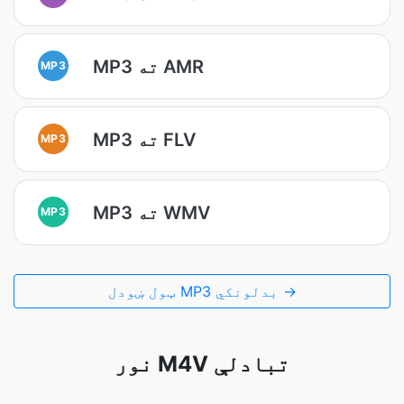
MP3 ته AMR
MP3
MP3 ته FLV
MP3
MP3 ته WMV
MP3
ټول ښودل MP3 بدلونکي →
نور M4V تبادلې