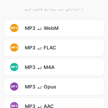
د تبادلې نور وسایل شتون لري
MP3 ته WebM
MP3
MP3 ته FLAC
MP3
MP3 ته M4A
MP3
MP3 ته Opus
MP3
MP3 ته AAC
MP3