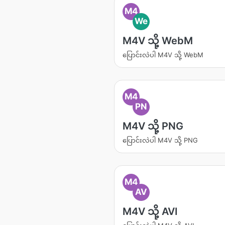
M4
We
M4V သို့ WebM
ပြောင်းလဲပါ M4V သို့ WebM
M4
PN
M4V သို့ PNG
ပြောင်းလဲပါ M4V သို့ PNG
M4
AV
M4V သို့ AVI