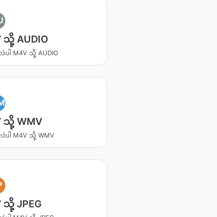
U
သို့ AUDIO
းလဲပါ M4V သို့ AUDIO
M
 သို့ WMV
းလဲပါ M4V သို့ WMV
P
သို့ JPEG