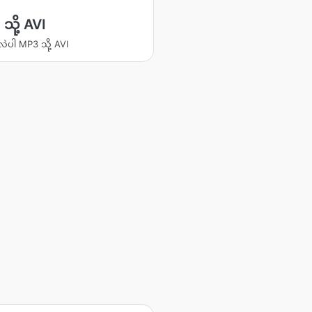
သို့ AVI
လဲပါ MP3 သို့ AVI