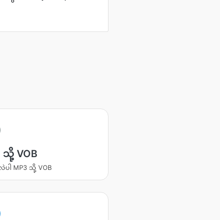
သို့ VOB
းလဲပါ MP3 သို့ VOB