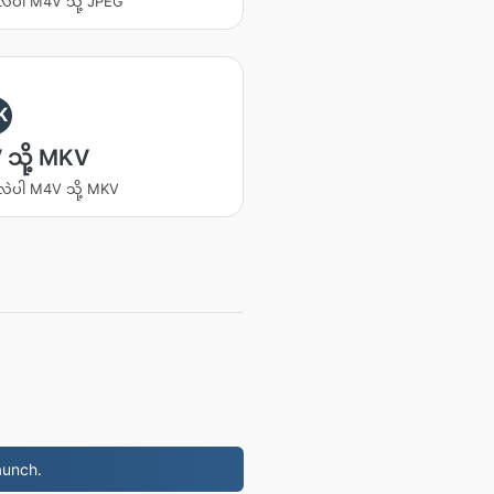
းလဲပါ M4V သို့ JPEG
K
သို့ MKV
းလဲပါ M4V သို့ MKV
aunch.