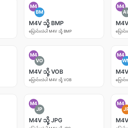
M4
M4
BM
A
M4V သို့ BMP
M4V 
ပြောင်းလဲပါ M4V သို့ BMP
ပြောင်
M4
M4
VO
W
M4V သို့ VOB
M4V
ပြောင်းလဲပါ M4V သို့ VOB
ပြောင်
M4
M4
JP
J
M4V သို့ JPG
M4V 