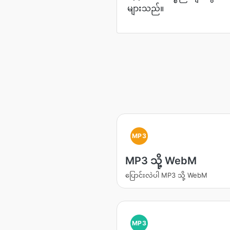
များသည်။
MP3
MP3 သို့ WebM
ပြောင်းလဲပါ MP3 သို့ WebM
MP3