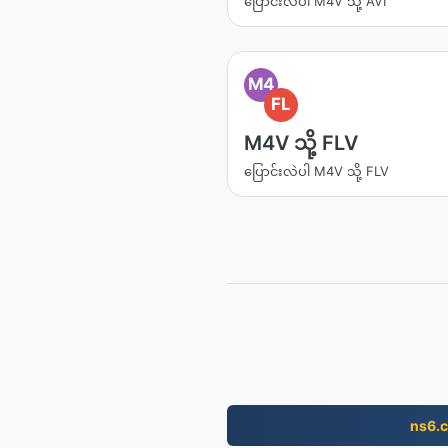
ပြောင်းလဲပါ M4V သို့ AVI
M4
FL
M4V သို့ FLV
ပြောင်းလဲပါ M4V သို့ FLV
ns6.