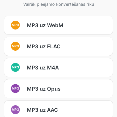
Vairāk pieejamo konvertēšanas rīku
MP3 uz WebM
MP3
MP3 uz FLAC
MP3
MP3 uz M4A
MP3
MP3 uz Opus
MP3
MP3 uz AAC
MP3