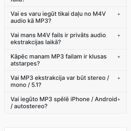
Vai es varu iegūt tikai daļu no M4V
+
audio kā MP3?
Vai mans M4V fails ir privāts audio
+
ekstrakcijas laikā?
Kāpēc manam MP3 failam ir klusas
+
atstarpes?
Vai MP3 ekstrakcija var būt stereo /
+
mono / 5.1?
Vai iegūto MP3 spēlē iPhone / Android
+
/ autostereo?