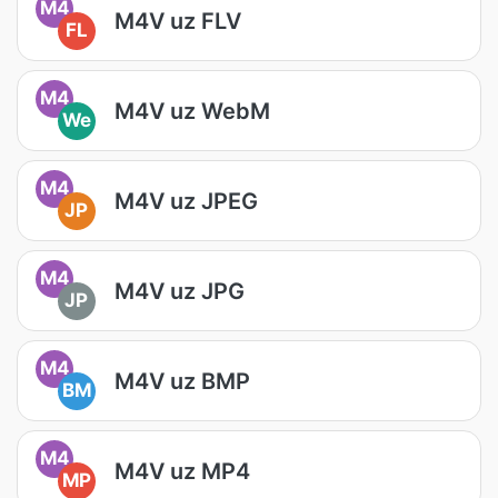
M4
M4V uz FLV
FL
M4
M4V uz WebM
We
M4
M4V uz JPEG
JP
M4
M4V uz JPG
JP
M4
M4V uz BMP
BM
M4
M4V uz MP4
MP