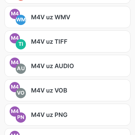
M4
M4V uz WMV
WM
M4
M4V uz TIFF
TI
M4
M4V uz AUDIO
AU
M4
M4V uz VOB
VO
M4
M4V uz PNG
PN