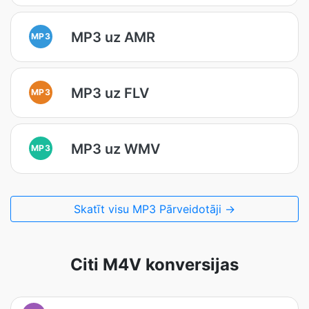
MP3 uz AMR
MP3
MP3 uz FLV
MP3
MP3 uz WMV
MP3
Skatīt visu MP3 Pārveidotāji →
Citi M4V konversijas