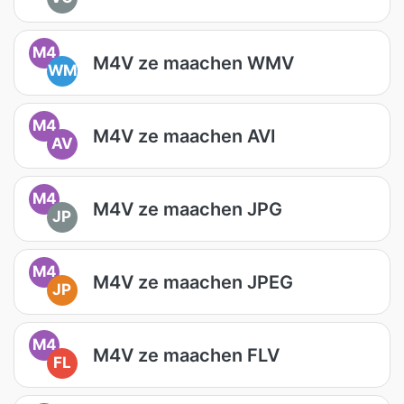
M4
M4V ze maachen WMV
WM
M4
M4V ze maachen AVI
AV
M4
M4V ze maachen JPG
JP
M4
M4V ze maachen JPEG
JP
M4
M4V ze maachen FLV
FL