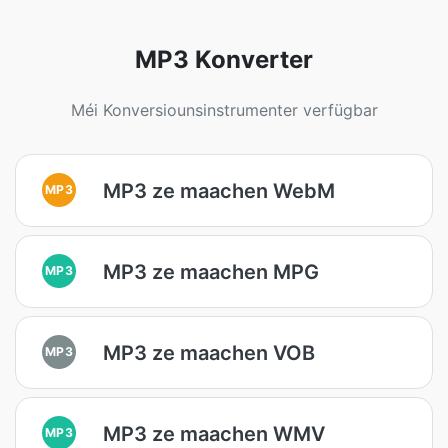
MP3 Konverter
Méi Konversiounsinstrumenter verfügbar
MP3 ze maachen WebM
MP3
MP3 ze maachen MPG
MP3
MP3 ze maachen VOB
MP3
MP3 ze maachen WMV
MP3