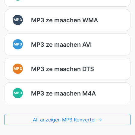
MP3 ze maachen WMA
MP3
MP3 ze maachen AVI
MP3
MP3 ze maachen DTS
MP3
MP3 ze maachen M4A
MP3
All anzeigen MP3 Konverter →