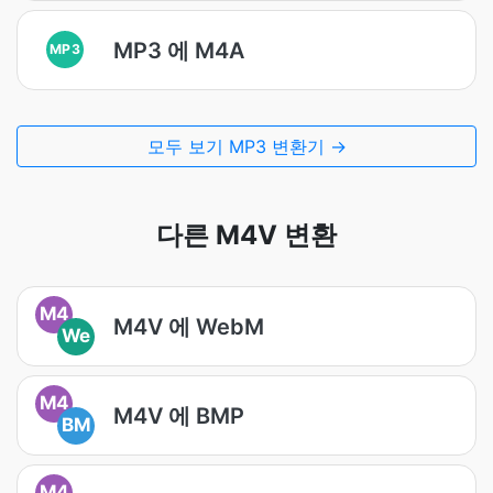
MP3 에 M4A
MP3
모두 보기 MP3 변환기 →
다른 M4V 변환
M4
M4V 에 WebM
We
M4
M4V 에 BMP
BM
M4