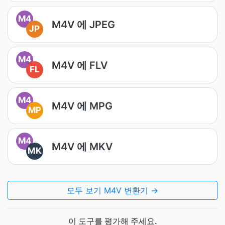
M4
M4V 에 JPEG
JP
M4
M4V 에 FLV
FL
M4
M4V 에 MPG
MP
M4
M4V 에 MKV
MK
모두 보기 M4V 변환기 →
이 도구를 평가해 주세요.