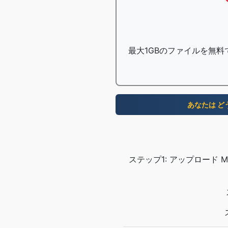
最大1GBのファイルを無料
あなたは ど
ステップ1: アップロード