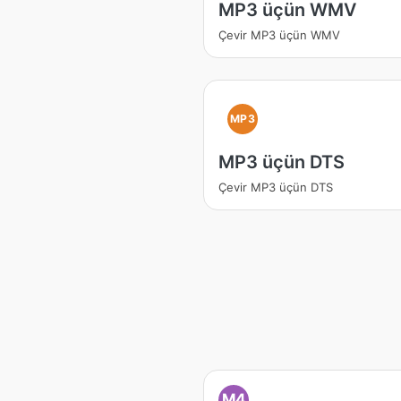
MP3 üçün WMV
Çevir MP3 üçün WMV
MP3
MP3 üçün DTS
Çevir MP3 üçün DTS
M4