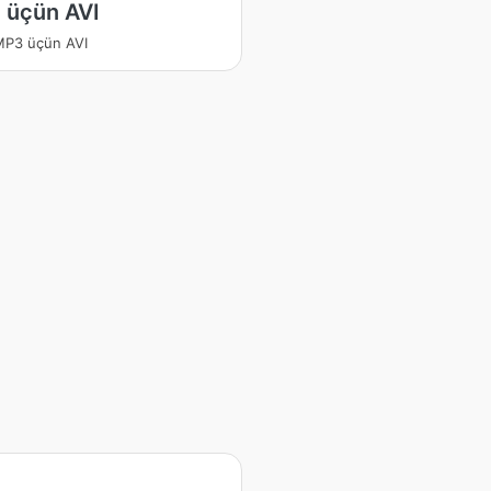
 üçün AVI
MP3 üçün AVI