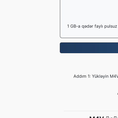
1 GB-a qədər faylı pulsuz 
Addım 1: Yükləyin M4V