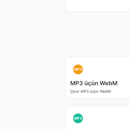
MP3
MP3 üçün WebM
Çevir MP3 üçün WebM
MP3