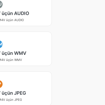
U
 üçün AUDIO
 M4V üçün AUDIO
M
 üçün WMV
 M4V üçün WMV
P
 üçün JPEG
 M4V üçün JPEG