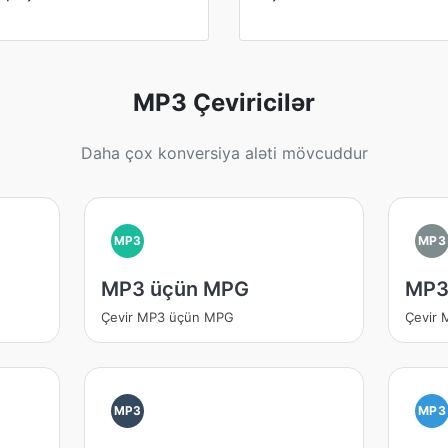
MP3 Çeviricilər
Daha çox konversiya aləti mövcuddur
MP3
MP3
MP3 üçün MPG
MP3
Çevir MP3 üçün MPG
Çevir
MP3
MP3