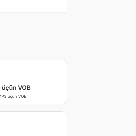
 üçün VOB
 MP3 üçün VOB