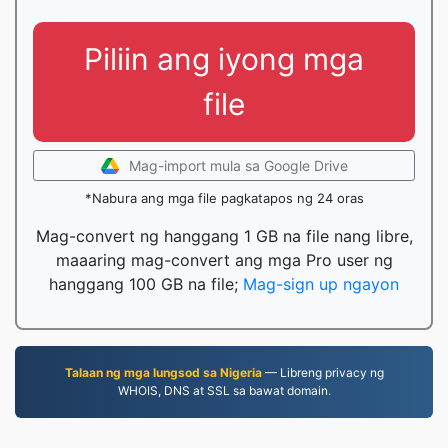
Piliin ang iyong mga
file
Mag-import mula sa Google Drive
*Nabura ang mga file pagkatapos ng 24 oras
Mag-convert ng hanggang 1 GB na file nang libre,
maaaring mag-convert ang mga Pro user ng
hanggang 100 GB na file;
Mag-sign up ngayon
Talaan ng mga lungsod sa Nigeria
— Libreng privacy ng
WHOIS, DNS at SSL sa bawat domain.