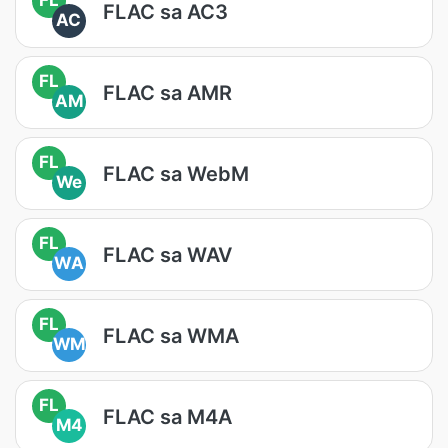
FLAC sa AC3
AC
FL
FLAC sa AMR
AM
FL
FLAC sa WebM
We
FL
FLAC sa WAV
WA
FL
FLAC sa WMA
WM
FL
FLAC sa M4A
M4