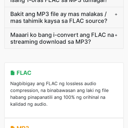
isang 1-oras FLAC sa MP3 tumagal?
Bakit ang MP3 file ay mas malakas /
+
mas tahimik kaysa sa FLAC source?
Maaari ko bang i-convert ang FLAC na
+
streaming download sa MP3?
FLAC
Nagbibigay ang FLAC ng lossless audio
compression, na binabawasan ang laki ng file
habang pinapanatili ang 100% ng orihinal na
kalidad ng audio.