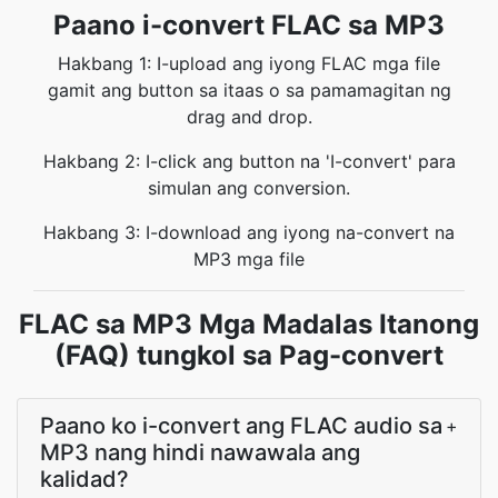
Paano i-convert FLAC sa MP3
Hakbang 1: I-upload ang iyong FLAC mga file
gamit ang button sa itaas o sa pamamagitan ng
drag and drop.
Hakbang 2: I-click ang button na 'I-convert' para
simulan ang conversion.
Hakbang 3: I-download ang iyong na-convert na
MP3 mga file
FLAC sa MP3 Mga Madalas Itanong
(FAQ) tungkol sa Pag-convert
Paano ko i-convert ang FLAC audio sa
+
MP3 nang hindi nawawala ang
kalidad?