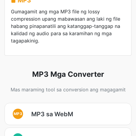
MP3
Gumagamit ang mga MP3 file ng lossy
compression upang mabawasan ang laki ng file
habang pinapanatili ang katanggap-tanggap na
kalidad ng audio para sa karamihan ng mga
tagapakinig.
MP3 Mga Converter
Mas maraming tool sa conversion ang magagamit
MP3 sa WebM
MP3