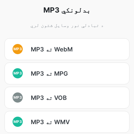
MP3 بدلونکي
د تبادلې نور وسایل شتون لري
MP3 ته WebM
MP3
MP3 ته MPG
MP3
MP3 ته VOB
MP3
MP3 ته WMV
MP3