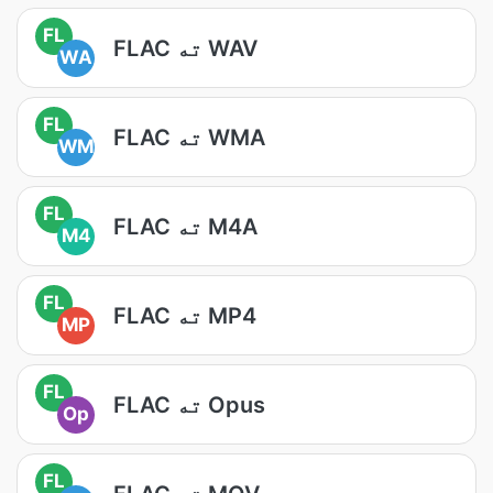
FL
FLAC ته WAV
WA
FL
FLAC ته WMA
WM
FL
FLAC ته M4A
M4
FL
FLAC ته MP4
MP
FL
FLAC ته Opus
Op
FL