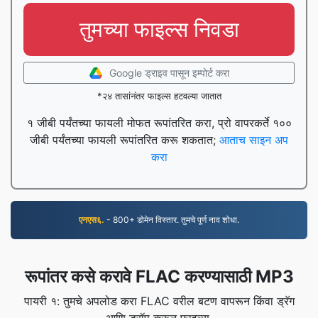
तुमच्या फाइल्स निवडा
Google ड्राइव पासून इम्पोर्ट करा
*२४ तासांनंतर फाइल्स हटवल्या जातात
१ जीबी पर्यंतच्या फायली मोफत रूपांतरित करा, प्रो वापरकर्ते १००
जीबी पर्यंतच्या फायली रूपांतरित करू शकतात;
आताच साइन अप
करा
एनएस६.
- 800+ डोमेन विस्तार. तुमचे पूर्ण नाव शोधा.
रूपांतर कसे करावे FLAC करण्यासाठी MP3
पायरी १: तुमचे अपलोड करा FLAC वरील बटण वापरून किंवा ड्रॅग