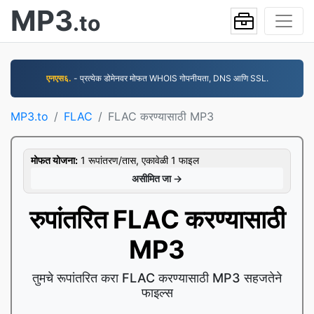
MP3
.to
एनएस६.
- प्रत्येक डोमेनवर मोफत WHOIS गोपनीयता, DNS आणि SSL.
MP3.to
FLAC
FLAC करण्यासाठी MP3
मोफत योजना:
1 रूपांतरण/तास, एकावेळी 1 फाइल
असीमित जा →
रुपांतरित FLAC करण्यासाठी
MP3
तुमचे रूपांतरित करा FLAC करण्यासाठी MP3 सहजतेने
फाइल्स