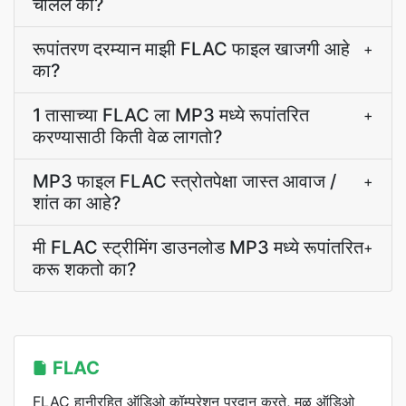
चालेल का?
रूपांतरण दरम्यान माझी FLAC फाइल खाजगी आहे
+
का?
1 तासाच्या FLAC ला MP3 मध्ये रूपांतरित
+
करण्यासाठी किती वेळ लागतो?
MP3 फाइल FLAC स्त्रोतपेक्षा जास्त आवाज /
+
शांत का आहे?
मी FLAC स्ट्रीमिंग डाउनलोड MP3 मध्ये रूपांतरित
+
करू शकतो का?
FLAC
FLAC हानीरहित ऑडिओ कॉम्प्रेशन प्रदान करते, मूळ ऑडिओ