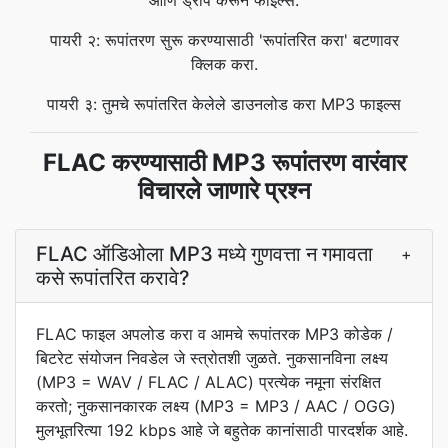
आणि ड्रॉप करून फाइल्स.
पायरी २: रूपांतरण सुरू करण्यासाठी 'रूपांतरित करा' बटणावर
क्लिक करा.
पायरी ३: तुमचे रूपांतरित केलेले डाउनलोड करा MP3 फाइल्स
FLAC करण्यासाठी MP3 रूपांतरण वारंवार
विचारले जाणारे प्रश्न
FLAC ऑडिओला MP3 मध्ये गुणवत्ता न गमावता
+
कसे रूपांतरित करावे?
FLAC फाइल अपलोड करा व आमचे रूपांतरक MP3 कोडेक /
बिटरेट संयोजन निवडेल जे स्त्रोतशी जुळते. नुकसानविना लक्ष्य
(MP3 = WAV / FLAC / ALAC) प्रत्येक नमूना संरक्षित
करतो; नुकसानकारक लक्ष्य (MP3 = MP3 / AAC / OGG)
मुलभूतरित्या 192 kbps आहे जे बहुतेक कानांसाठी पारदर्शक आहे.