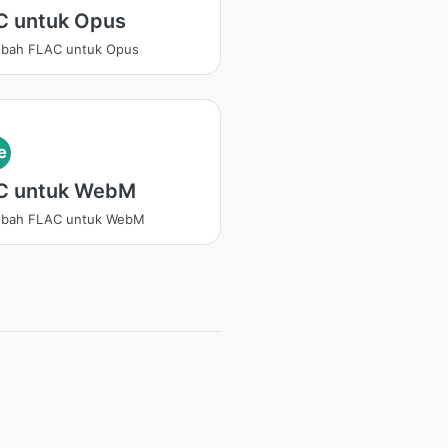
C untuk Opus
bah FLAC untuk Opus
e
C untuk WebM
bah FLAC untuk WebM