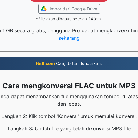
Impor dari Google Drive
*File akan dihapus setelah 24 jam.
ga 1 GB secara gratis, pengguna Pro dapat mengkonversi hin
sekarang
Ns6.com
Cari, daftar, luncurkan.
Cara mengkonversi FLAC untuk MP3
nda dapat menambahkan file menggunakan tombol di atas
dan lepas.
Langkah 2: Klik tombol 'Konversi' untuk memulai konversi.
Langkah 3: Unduh file yang telah dikonversi MP3 file