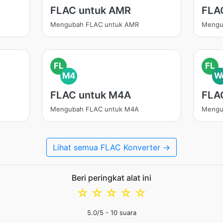
FLAC untuk AMR
FLA
Mengubah FLAC untuk AMR
Mengu
FL
FL
M4
W
FLAC untuk M4A
FLA
Mengubah FLAC untuk M4A
Mengu
Lihat semua FLAC Konverter →
Beri peringkat alat ini
☆
☆
☆
☆
☆
5.0
/5 -
10
suara