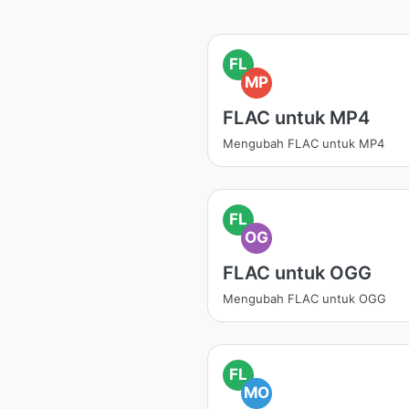
FL
MP
FLAC untuk MP4
Mengubah FLAC untuk MP4
FL
OG
FLAC untuk OGG
Mengubah FLAC untuk OGG
FL
MO