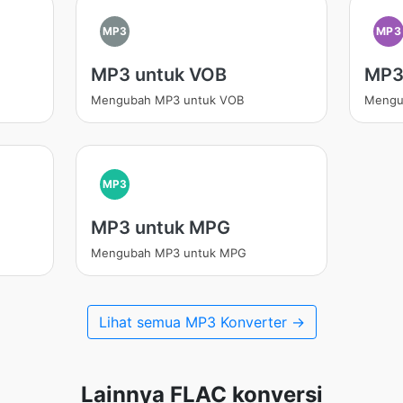
MP3
MP3
MP3 untuk VOB
MP3
Mengubah MP3 untuk VOB
Mengu
MP3
MP3 untuk MPG
Mengubah MP3 untuk MPG
Lihat semua MP3 Konverter →
Lainnya FLAC konversi