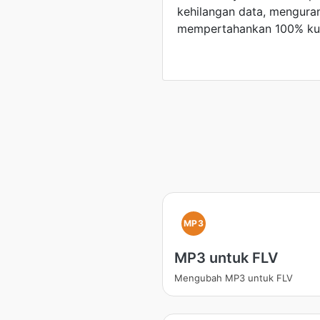
kehilangan data, menguran
mempertahankan 100% kual
MP3
MP3 untuk FLV
Mengubah MP3 untuk FLV