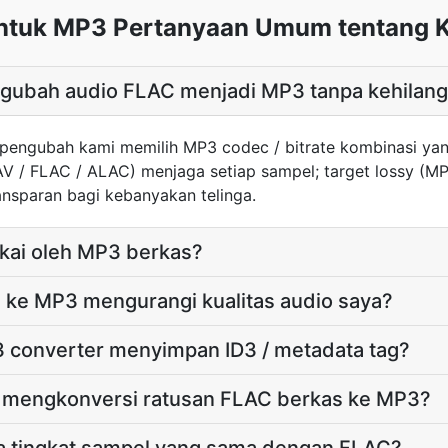
ntuk MP3 Pertanyaan Umum tentang K
ubah audio FLAC menjadi MP3 tanpa kehilanga
pengubah kami memilih MP3 codec / bitrate kombinasi ya
AV / FLAC / ALAC) menjaga setiap sampel; target lossy (
nsparan bagi kebanyakan telinga.
akai oleh MP3 berkas?
C ke MP3 mengurangi kualitas audio saya?
converter menyimpan ID3 / metadata tag?
 mengkonversi ratusan FLAC berkas ke MP3?