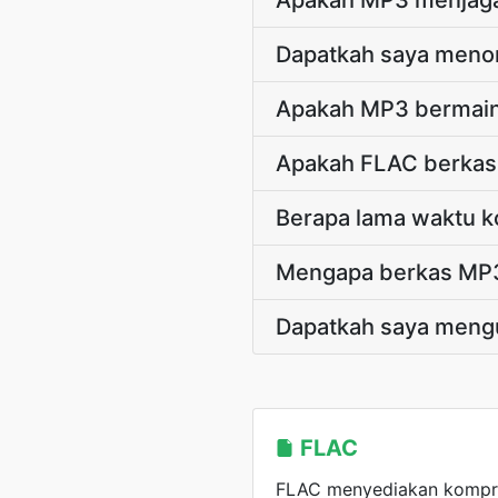
Apakah MP3 menjaga
Dapatkah saya meno
Apakah MP3 bermain 
Apakah FLAC berkas 
Berapa lama waktu k
Mengapa berkas MP3 
Dapatkah saya meng
FLAC
FLAC menyediakan kompre