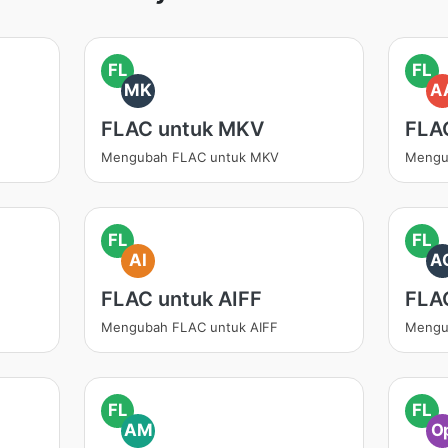
FL
FL
MK
A
FLAC untuk MKV
FLA
Mengubah FLAC untuk MKV
Mengu
FL
FL
AI
A
FLAC untuk AIFF
FLA
Mengubah FLAC untuk AIFF
Mengu
FL
FL
AM
O