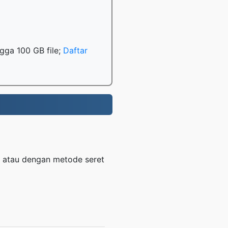
gga 100 GB file;
Daftar
 atau dengan metode seret