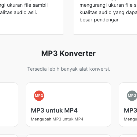
gi ukuran file sambil
mengurangi ukuran file
itas audio asli.
kualitas audio yang dapa
besar pendengar.
MP3 Konverter
Tersedia lebih banyak alat konversi.
MP3
MP3
MP3 untuk MP4
MP3
Mengubah MP3 untuk MP4
Mengu