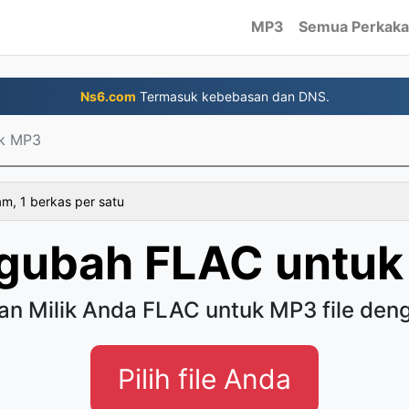
MP3
Semua Perkaka
Ns6.com
Termasuk kebebasan dan DNS.
k MP3
am, 1 berkas per satu
gubah FLAC untuk
an Milik Anda FLAC untuk MP3 file de
Pilih file Anda