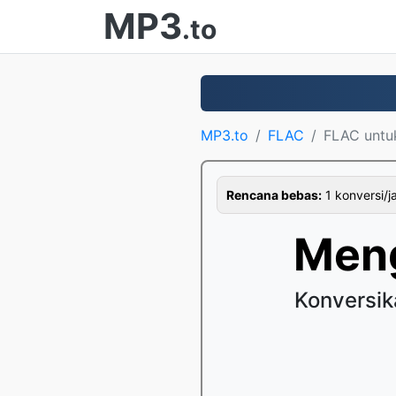
MP3
.to
MP3.to
FLAC
FLAC untu
Rencana bebas:
1 konversi/j
Men
Konversik