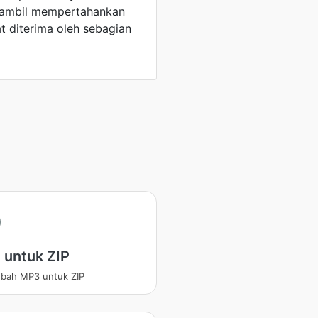
 sambil mempertahankan
t diterima oleh sebagian
 untuk ZIP
bah MP3 untuk ZIP