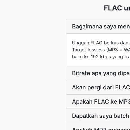
FLAC u
Bagaimana saya meng
Unggah FLAC berkas dan 
Target lossless (MP3 = W
baku ke 192 kbps yang tra
Bitrate apa yang dip
Akan pergi dari FLA
Apakah FLAC ke MP3 
Dapatkah saya batch