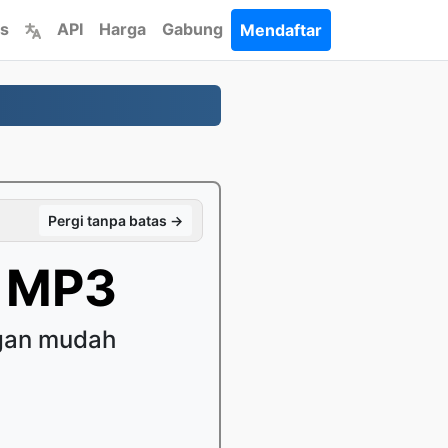
s
API
Harga
Gabung
Mendaftar
Pergi tanpa batas →
 MP3
ngan mudah