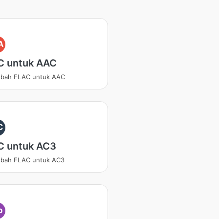
A
C untuk AAC
bah FLAC untuk AAC
C
C untuk AC3
bah FLAC untuk AC3
p