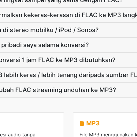
 tingkat sampel yang sama dengan FLAC?
rmalkan kekeras-kerasan di FLAC ke MP3 lang
di stereo mobilku / iPod / Sonos?
pribadi saya selama konversi?
onversi 1 jam FLAC ke MP3 dibutuhkan?
lebih keras / lebih tenang daripada sumber F
ubah FLAC streaming unduhan ke MP3?
MP3
si audio tanpa
File MP3 menggunakan k