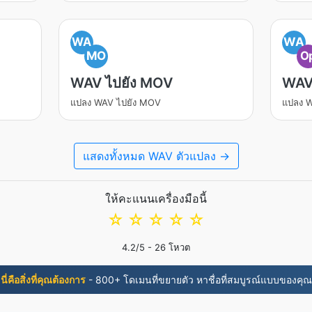
WA
WA
MO
O
WAV ไปยัง MOV
WAV
แปลง WAV ไปยัง MOV
แปลง W
แสดงทั้งหมด WAV ตัวแปลง →
ให้คะแนนเครื่องมือนี้
☆
☆
☆
☆
☆
4.2
/5 -
26
โหวต
นี่คือสิ่งที่คุณต้องการ
- 800+ โดเมนที่ขยายตัว หาชื่อที่สมบูรณ์แบบของคุณ