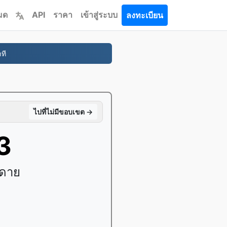
หมด
API
ราคา
เข้าสู่ระบบ
ลงทะเบียน
ที
ไปที่ไม่มีขอบเขต →
3
ยดาย