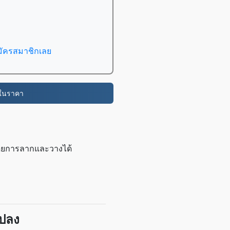
มัครสมาชิกเลย
่ในราคา
โดยการลากและวางได้
แปลง