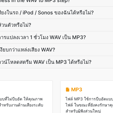
ness in the WAV to MP3 step?
ียงในรถ / iPod / Sonos ของฉันได้หรือไม่?
่วนตัวหรือไม่?
ารแปลงเวลา 1 ชั่วโมง WAV เป็น MP3?
งียบกว่าแหล่งเสียง WAV?
น์โหลดสตรีม WAV เป็น MP3 ได้หรือไม่?
MP3
บบที่ไม่บีบอัด ให้คุณภาพ
ไฟล์ MP3 ใช้การบีบอัดแบบ
งสำหรับงานด้านเสียงระดับ
ไฟล์ ในขณะที่ยังคงรักษาคุ
สำหรับผู้ฟังส่วนใหญ่