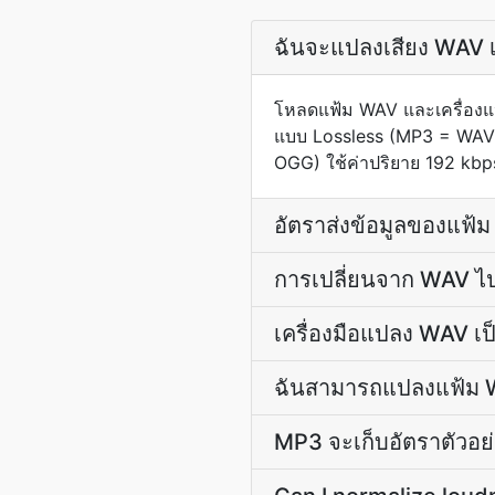
ฉันจะแปลงเสียง WAV เ
โหลดแฟ้ม WAV และเครื่องแป
แบบ Lossless (MP3 = WAV /
OGG) ใช้ค่าปริยาย 192 kbps ซ
อัตราส่งข้อมูลของแฟ้
การเปลี่ยนจาก WAV ไ
เครื่องมือแปลง WAV เป็
ฉันสามารถแปลงแฟ้ม W
MP3 จะเก็บอัตราตัวอย