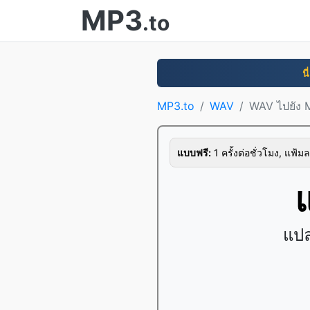
MP3
.to
นี
MP3.to
WAV
WAV ไปยัง 
แบบฟรี:
1 ครั้งต่อชั่วโมง, แฟ้มล
แปล