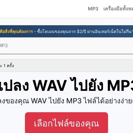
MP3
เครื่องมือทั้ง
่คือสิ่งที่คุณต้องการ
- ซื้อโดเมนของคุณจาก $2/ปี ผ่านอินเทอร์เน็ตในไม่กี่นา
MP3
ะ 1 ครั้ง
แปลง WAV ไปยัง MP
งของคุณ WAV ไปยัง MP3 ไฟล์ได้อย่างง่า
เลือกไฟล์ของคุณ