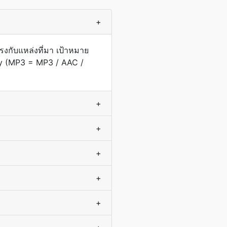
+
งกับแหล่งที่มา เป้าหมาย
sy (MP3 = MP3 / AAC /
+
+
+
+
+