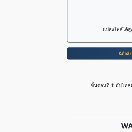
แปลงไฟล์ได้สู
นี่คือสิ
ขั้นตอนที่ 1: อัป
WAV