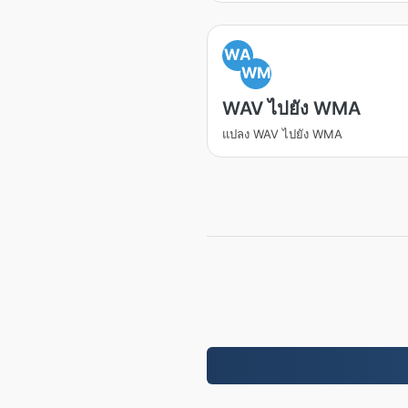
WA
WM
WAV ไปยัง WMA
แปลง WAV ไปยัง WMA