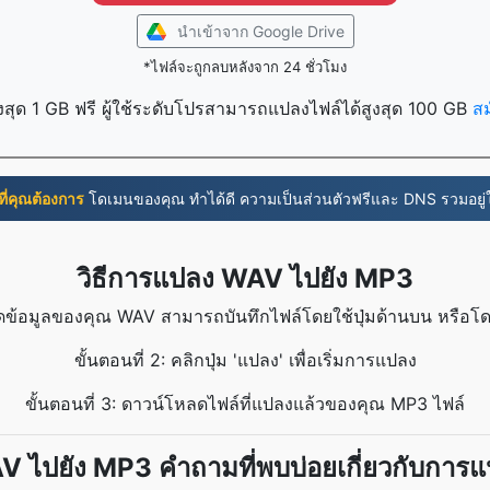
นำเข้าจาก Google Drive
*ไฟล์จะถูกลบหลังจาก 24 ชั่วโมง
งสุด 1 GB ฟรี ผู้ใช้ระดับโปรสามารถแปลงไฟล์ได้สูงสุด 100 GB
ส
่งที่คุณต้องการ
โดเมนของคุณ ทำได้ดี ความเป็นส่วนตัวฟรีและ DNS รวมอยู
วิธีการแปลง WAV ไปยัง MP3
โหลดข้อมูลของคุณ WAV สามารถบันทึกไฟล์โดยใช้ปุ่มด้านบน หรือ
ขั้นตอนที่ 2: คลิกปุ่ม 'แปลง' เพื่อเริ่มการแปลง
ขั้นตอนที่ 3: ดาวน์โหลดไฟล์ที่แปลงแล้วของคุณ MP3 ไฟล์
 ไปยัง MP3 คำถามที่พบบ่อยเกี่ยวกับการ