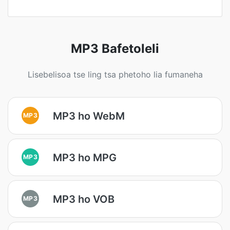
MP3 Bafetoleli
Lisebelisoa tse ling tsa phetoho lia fumaneha
MP3 ho WebM
MP3
MP3 ho MPG
MP3
MP3 ho VOB
MP3