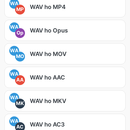
WA
WAV ho MP4
MP
WA
WAV ho Opus
Op
WA
WAV ho MOV
MO
WA
WAV ho AAC
AA
WA
WAV ho MKV
MK
WA
WAV ho AC3
AC