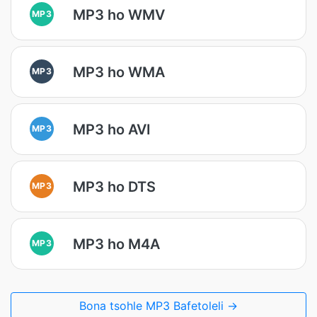
MP3 ho WMV
MP3
MP3 ho WMA
MP3
MP3 ho AVI
MP3
MP3 ho DTS
MP3
MP3 ho M4A
MP3
Bona tsohle MP3 Bafetoleli →