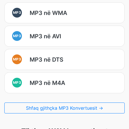
MP3 në WMA
MP3
MP3 në AVI
MP3
MP3 në DTS
MP3
MP3 në M4A
MP3
Shfaq gjithçka MP3 Konvertuesit →