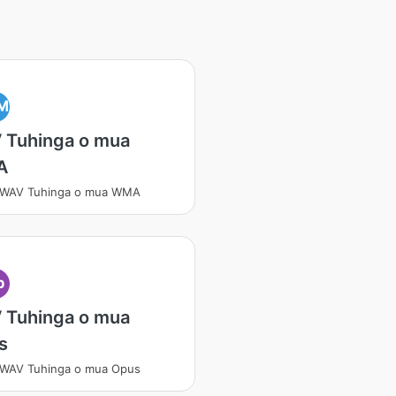
M
 Tuhinga o mua
A
i WAV Tuhinga o mua WMA
p
 Tuhinga o mua
s
 WAV Tuhinga o mua Opus