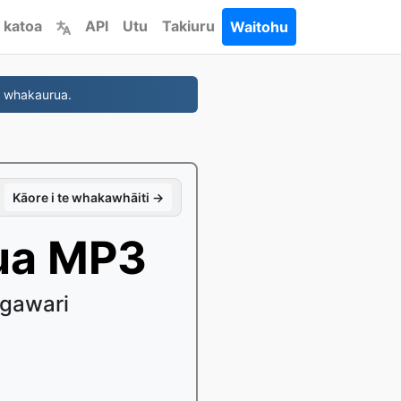
 katoa
API
Utu
Takiuru
Waitohu
i whakaurua.
Kāore i te whakawhāiti →
ua MP3
ngawari