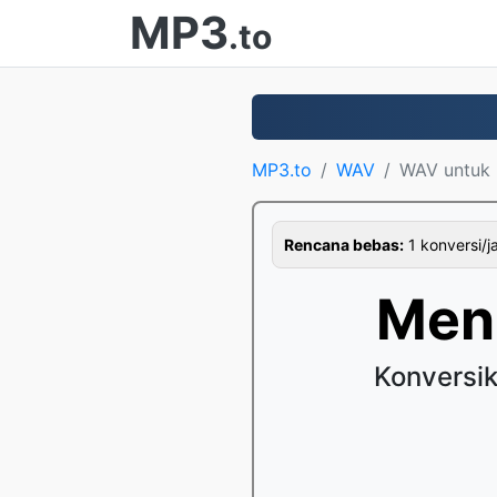
MP3
.to
MP3.to
WAV
WAV untuk
Rencana bebas:
1 konversi/j
Men
Konversi