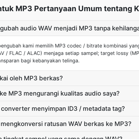
tuk MP3 Pertanyaan Umum tentang K
ubah audio WAV menjadi MP3 tanpa kehilanga
engubah kami memilih MP3 codec / bitrate kombinasi yan
AV / FLAC / ALAC) menjaga setiap sampel; target lossy (
nsparan bagi kebanyakan telinga.
akai oleh MP3 berkas?
 ke MP3 mengurangi kualitas audio saya?
converter menyimpan ID3 / metadata tag?
h mengkonversi ratusan WAV berkas ke MP3?