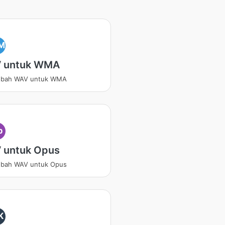
M
 untuk WMA
bah WAV untuk WMA
p
 untuk Opus
bah WAV untuk Opus
K