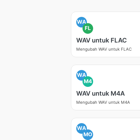
WA
FL
WAV untuk FLAC
Mengubah WAV untuk FLAC
WA
M4
WAV untuk M4A
Mengubah WAV untuk M4A
WA
MO