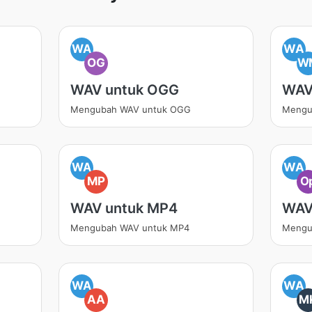
WA
WA
OG
W
WAV untuk OGG
WAV
Mengubah WAV untuk OGG
Mengu
WA
WA
MP
O
WAV untuk MP4
WAV
Mengubah WAV untuk MP4
Mengu
WA
WA
AA
M