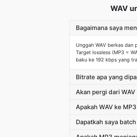
WAV un
Bagaimana saya meng
Unggah WAV berkas dan p
Target lossless (MP3 = W
baku ke 192 kbps yang tra
Bitrate apa yang dip
Akan pergi dari WAV
Apakah WAV ke MP3 
Dapatkah saya batc