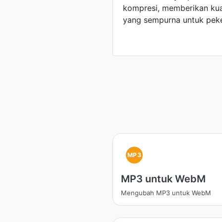
kompresi, memberikan kua
yang sempurna untuk peker
MP3
MP3 untuk WebM
Mengubah MP3 untuk WebM