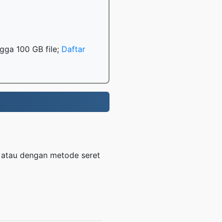
gga 100 GB file;
Daftar
atau dengan metode seret