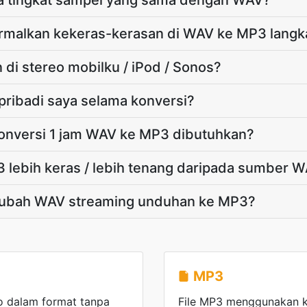
 tingkat sampel yang sama dengan WAV?
rmalkan kekeras-kerasan di WAV ke MP3 langk
di stereo mobilku / iPod / Sonos?
ribadi saya selama konversi?
onversi 1 jam WAV ke MP3 dibutuhkan?
lebih keras / lebih tenang daripada sumber 
ubah WAV streaming unduhan ke MP3?
MP3
o dalam format tanpa
File MP3 menggunakan k