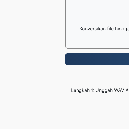
Konversikan file hing
Langkah 1: Unggah WAV A