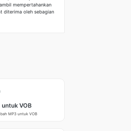
 sambil mempertahankan
t diterima oleh sebagian
 untuk VOB
bah MP3 untuk VOB