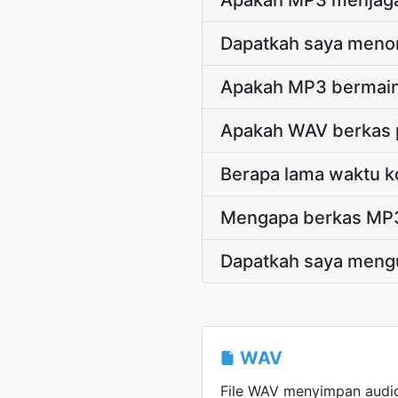
Apakah MP3 menjaga
Dapatkah saya meno
Apakah MP3 bermain 
Apakah WAV berkas p
Berapa lama waktu k
Mengapa berkas MP3 
Dapatkah saya meng
WAV
File WAV menyimpan audi