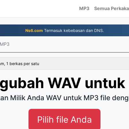
MP3
Semua Perkaka
Ns6.com
Termasuk kebebasan dan DNS.
 MP3
am, 1 berkas per satu
gubah WAV untuk
kan Milik Anda WAV untuk MP3 file den
Pilih file Anda