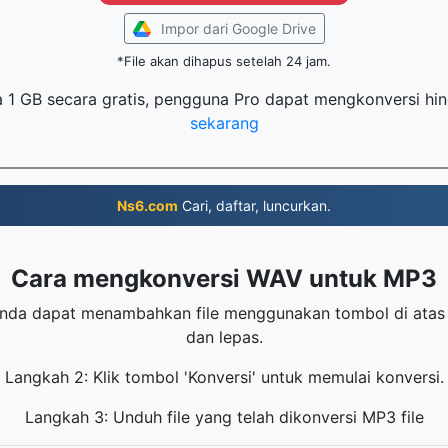
Impor dari Google Drive
*File akan dihapus setelah 24 jam.
ga 1 GB secara gratis, pengguna Pro dapat mengkonversi hin
sekarang
Ns6.com
Cari, daftar, luncurkan.
Cara mengkonversi WAV untuk MP3
nda dapat menambahkan file menggunakan tombol di atas 
dan lepas.
Langkah 2: Klik tombol 'Konversi' untuk memulai konversi.
Langkah 3: Unduh file yang telah dikonversi MP3 file