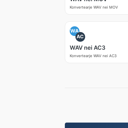
Konvertearje WAV nei MOV
WA
AC
WAV nei AC3
Konvertearje WAV nei AC3