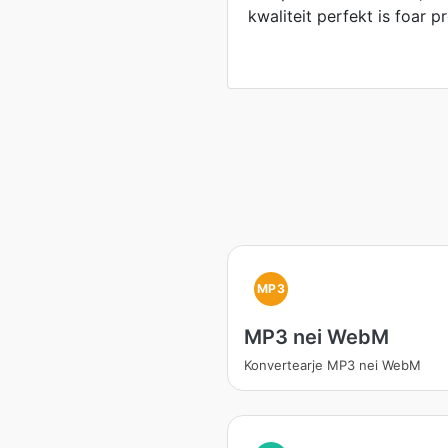
kwaliteit perfekt is foar 
MP3
MP3 nei WebM
Konvertearje MP3 nei WebM