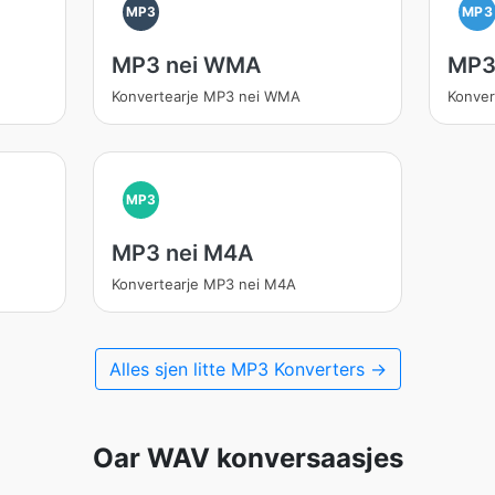
MP3
MP3
MP3 nei WMA
MP3 
Konvertearje MP3 nei WMA
Konver
MP3
MP3 nei M4A
Konvertearje MP3 nei M4A
Alles sjen litte MP3 Konverters →
Oar WAV konversaasjes