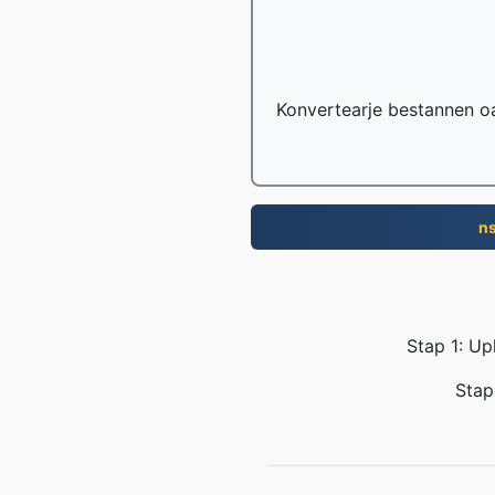
Konvertearje bestannen o
n
Stap 1: Up
Stap