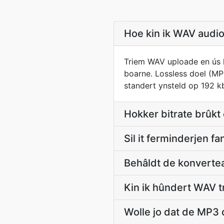
Hoe kin ik WAV audio
Triem WAV uploade en ús k
boarne. Lossless doel (M
standert ynsteld op 192 kb
Hokker bitrate brûkt
Sil it ferminderjen 
Behâldt de konverte
Kin ik hûndert WAV 
Wolle jo dat de MP3