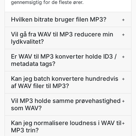
gennemsigtig for de fleste ører.
Hvilken bitrate bruger filen MP3?
+
Vil gå fra WAV til MP3 reducere min
+
lydkvalitet?
Er WAV til MP3 konverter holde ID3 /
+
metadata tags?
Kan jeg batch konvertere hundredvis
+
af WAV filer til MP3?
Vil MP3 holde samme prøvehastighed
+
som WAV?
Kan jeg normalisere loudness i WAV til
+
MP3 trin?