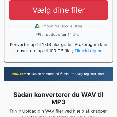
Vælg dine filer
Import fra Google Drive
*Filer slettes efter 24 timer
Konverter op til 1 GB filer gratis, Pro-brugere kan
konvertere op til 100 GB filer;
Tilmeld dig nu
ns6. com
● Køb dit domæne på få minutter. Søg, registrer, start.
Sådan konverterer du WAV til
MP3
Trin 1: Upload din WAV filer ved hjælp af knappen