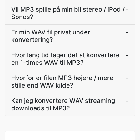
Vil MP3 spille på min bil stereo / iPod /
+
Sonos?
Er min WAV fil privat under
+
konvertering?
Hvor lang tid tager det at konvertere
+
en 1-times WAV til MP3?
Hvorfor er filen MP3 højere / mere
+
stille end WAV kilde?
Kan jeg konvertere WAV streaming
+
downloads til MP3?