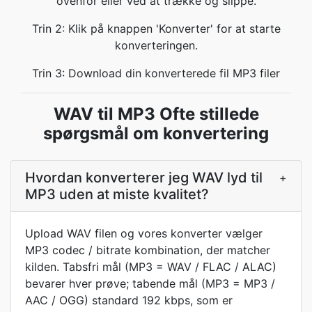
ovenfor eller ved at trække og slippe.
Trin 2: Klik på knappen 'Konverter' for at starte
konverteringen.
Trin 3: Download din konverterede fil MP3 filer
WAV til MP3 Ofte stillede
spørgsmål om konvertering
Hvordan konverterer jeg WAV lyd til
+
MP3 uden at miste kvalitet?
Upload WAV filen og vores konverter vælger
MP3 codec / bitrate kombination, der matcher
kilden. Tabsfri mål (MP3 = WAV / FLAC / ALAC)
bevarer hver prøve; tabende mål (MP3 = MP3 /
AAC / OGG) standard 192 kbps, som er