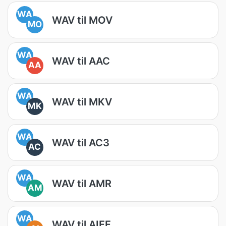
WA
WAV til MOV
MO
WA
WAV til AAC
AA
WA
WAV til MKV
MK
WA
WAV til AC3
AC
WA
WAV til AMR
AM
WA
WAV til AIFF