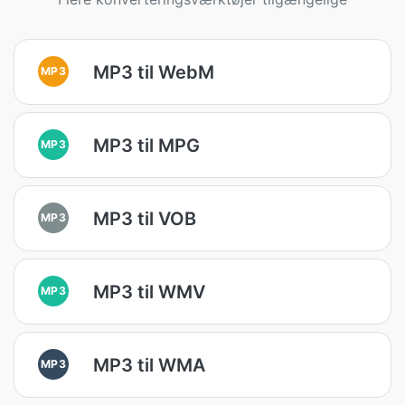
MP3 til WebM
MP3
MP3 til MPG
MP3
MP3 til VOB
MP3
MP3 til WMV
MP3
MP3 til WMA
MP3