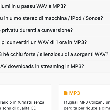
olumi in u passu WAV à MP3?
u in u mo stereo di macchina / iPod / Sonos?
 privatu duranti a cunversione?
 pi cunvertìri un WAV di 1 ora in MP3?
 hè cchiù forte / silenziosu di a sorgenti WAV?
AV downloads in streaming in MP3?
MP3
l'audio in furmatu senza
I fugliali MP3 utilizanu
 sonu di qualità CD
perdita per riduce a dime