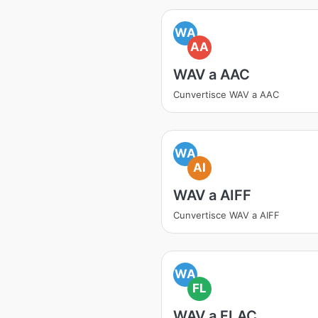
WA
AA
WAV a AAC
Cunvertisce WAV a AAC
WA
AI
WAV a AIFF
Cunvertisce WAV a AIFF
WA
FL
WAV a FLAC