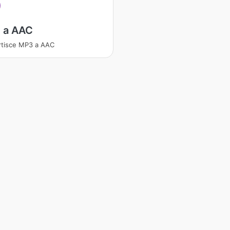
 a AAC
tisce MP3 a AAC