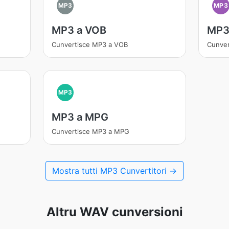
MP3
MP3
MP3 a VOB
MP3
Cunvertisce MP3 a VOB
Cunver
MP3
MP3 a MPG
Cunvertisce MP3 a MPG
Mostra tutti MP3 Cunvertitori →
Altru WAV cunversioni