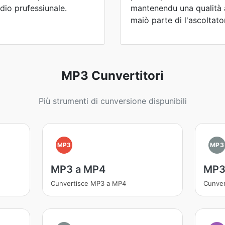
dio prufessiunale.
mantenendu una qualità 
maiò parte di l'ascoltator
MP3 Cunvertitori
Più strumenti di cunversione dispunibili
MP3
MP3
MP3 a MP4
MP3
Cunvertisce MP3 a MP4
Cunver