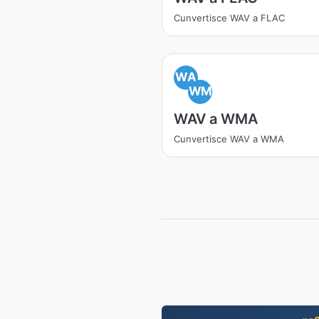
Cunvertisce WAV a FLAC
WA
WM
WAV a WMA
Cunvertisce WAV a WMA