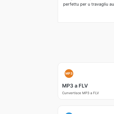
perfettu per u travagliu au
MP3
MP3 a FLV
Cunvertisce MP3 a FLV