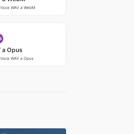
rtisce WAV a WebM
p
 a Opus
tisce WAV a Opus