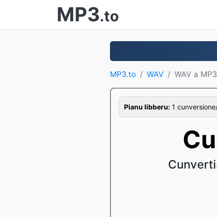
MP3
.to
MP3.to
WAV
WAV a MP3
Pianu libberu:
1 cunversione/o
Cu
Cunverti