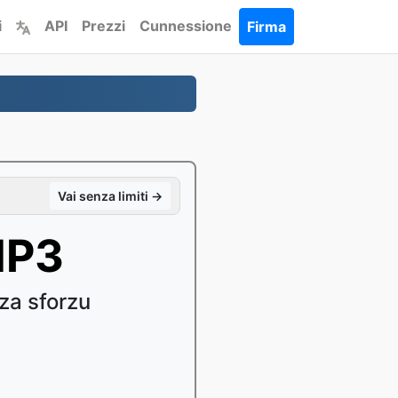
i
API
Prezzi
Cunnessione
Firma
Vai senza limiti →
MP3
za sforzu