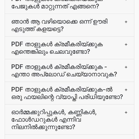
പേജുകൾ മാറ്റുന്നത്‌ എങ്ങനെ?
ഞാൻ ആ വഴിയൊക്കെ ഒന്ന് ഊരി
+
എടുത്ത് കളയട്ടെ?
PDF താളുകള്‍ ക്രമീകരിയ്ക്കുക
+
എന്തെങ്കിലും ചെലവുണ്ടോ?
PDF താളുകള്‍ ക്രമീകരിയ്ക്കുക -
+
എന്താ അപ്‌ലോഡ്‌ ചെയ്യാനാവുക?
PDF താളുകള്‍ ക്രമീകരിയ്ക്കുക-ല്‍
+
ഒരു ഫയലിന്റെ വ്യാപ്തി പരിധിയുണ്ടോ?
ഓര്‍മ്മക്കുറിപ്പുകള്‍, കണ്ണികള്‍,
+
ഫോള്‍ഡറുകള്‍ എന്നിവ
നിലനില്‍ക്കുന്നുണ്ടോ?