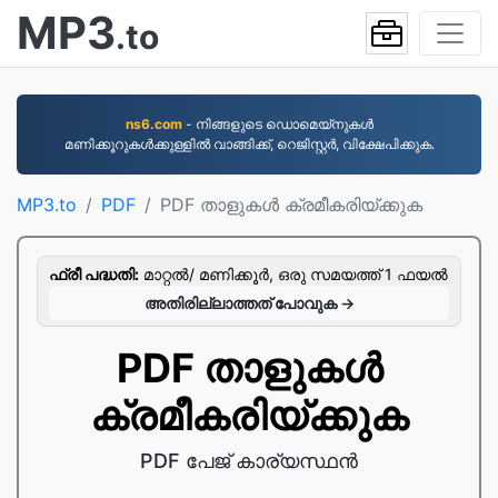
MP3
.to
ns6.com
- നിങ്ങളുടെ ഡൊമെയ്നുകൾ
മണിക്കൂറുകൾക്കുള്ളിൽ വാങ്ങിക്ക്, റെജിസ്റ്റർ, വിക്ഷേപിക്കുക.
MP3.to
PDF
PDF താളുകള്‍ ക്രമീകരിയ്ക്കുക
ഫ്രീ പദ്ധതി:
മാറ്റല്‍/ മണിക്കൂര്‍, ഒരു സമയത്ത് 1 ഫയല്‍
അതിരില്ലാത്തത് പോവുക →
PDF താളുകള്‍
ക്രമീകരിയ്ക്കുക
PDF പേജ് കാര്യസ്ഥന്‍