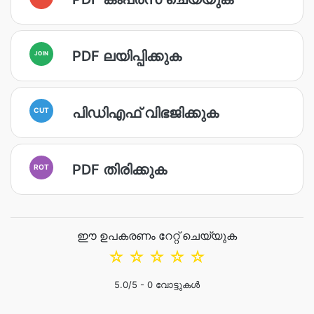
PDF ലയിപ്പിക്കുക
JOIN
പിഡിഎഫ് വിഭജിക്കുക
CUT
PDF തിരിക്കുക
ROT
ഈ ഉപകരണം റേറ്റ് ചെയ്യുക
☆
☆
☆
☆
☆
5.0
/5 -
0
വോട്ടുകൾ