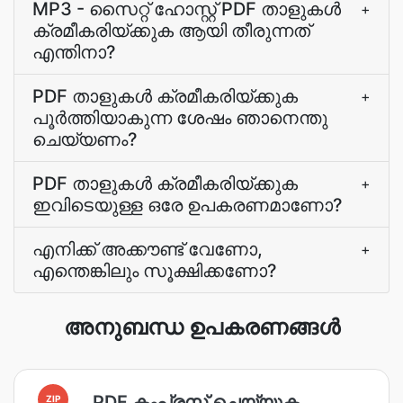
MP3 - സൈറ്റ് ഹോസ്റ്റ് PDF താളുകള്‍
+
ക്രമീകരിയ്ക്കുക ആയി തീരുന്നത്‌
എന്തിനാ?
PDF താളുകള്‍ ക്രമീകരിയ്ക്കുക
+
പൂര്‍ത്തിയാകുന്ന ശേഷം ഞാനെന്തു
ചെയ്യണം?
PDF താളുകള്‍ ക്രമീകരിയ്ക്കുക
+
ഇവിടെയുള്ള ഒരേ ഉപകരണമാണോ?
എനിക്ക് അക്കൗണ്ട് വേണോ,
+
എന്തെങ്കിലും സൂക്ഷിക്കണോ?
അനുബന്ധ ഉപകരണങ്ങൾ
PDF കംപ്രസ് ചെയ്യുക
ZIP