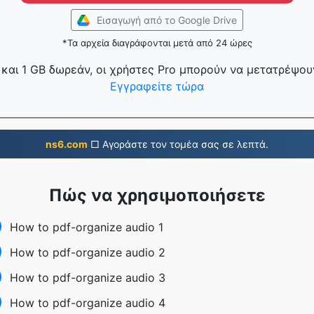
Εισαγωγή από το Google Drive
*Τα αρχεία διαγράφονται μετά από 24 ώρες
και 1 GB δωρεάν, οι χρήστες Pro μπορούν να μετατρέψουν
Εγγραφείτε τώρα
ns6.com
□ Αγοράστε τον τομέα σας σε λεπτά.
Πώς να χρησιμοποιήσετε
How to pdf-organize audio 1
How to pdf-organize audio 2
How to pdf-organize audio 3
How to pdf-organize audio 4