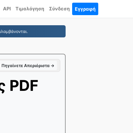
API
Τιμολόγηση
Σύνδεση
Εγγραφή
ιλαμβάνονται.
Πηγαίνετε Απεριόριστα →
ς PDF