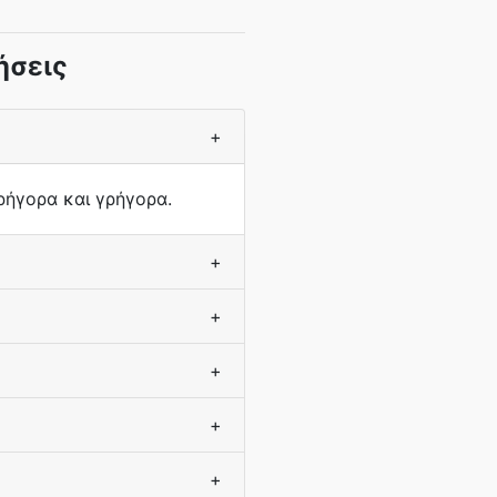
ήσεις
+
ρήγορα και γρήγορα.
+
+
+
+
+