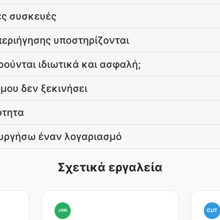
ές συσκευές
εριήγησης υποστηρίζονται
ρούνται ιδιωτικά και ασφαλή;
 μου δεν ξεκινήσει
ότητα
ουργήσω έναν λογαριασμό
Σχετικά εργαλεία
CUT
JOIN