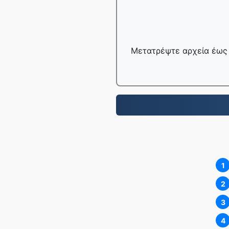
Μετατρέψτε αρχεία έως 
1
2
3
4