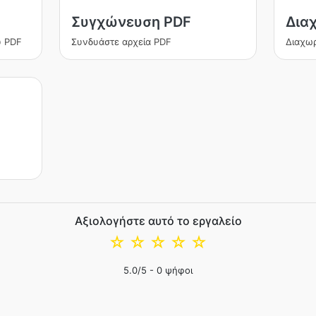
Συγχώνευση PDF
Δια
υ PDF
Συνδυάστε αρχεία PDF
Διαχωρ
Αξιολογήστε αυτό το εργαλείο
☆
☆
☆
☆
☆
5.0
/5 -
0
ψήφοι