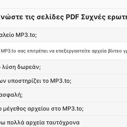
νώστε τις σελίδες PDF Συχνές ερωτ
αλείο MP3.to;
MP3.to σας επιτρέπει να επεξεργαστείτε αρχεία βίντεο γ
o λύση δωρεάν;
ν υποστηρίζει το MP3.to;
 ασφαλή;
το μέγεθος αρχείου στο MP3.to;
ω πολλά αρχεία ταυτόχρονα