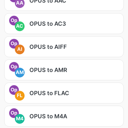
OPUS to AAC
AA
Op
OPUS to AC3
AC
Op
OPUS to AIFF
AI
Op
OPUS to AMR
AM
Op
OPUS to FLAC
FL
Op
OPUS to M4A
M4