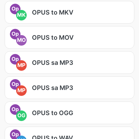
Op
OPUS to MKV
MK
Op
OPUS to MOV
MO
Op
OPUS sa MP3
MP
Op
OPUS sa MP3
MP
Op
OPUS to OGG
OG
Op
OPUS to WAV