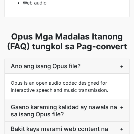
Web audio
Opus Mga Madalas Itanong
(FAQ) tungkol sa Pag-convert
Ano ang isang Opus file?
+
Opus is an open audio codec designed for
interactive speech and music transmission.
Gaano karaming kalidad ay nawala na
+
sa isang Opus file?
Bakit kaya marami web content na
+