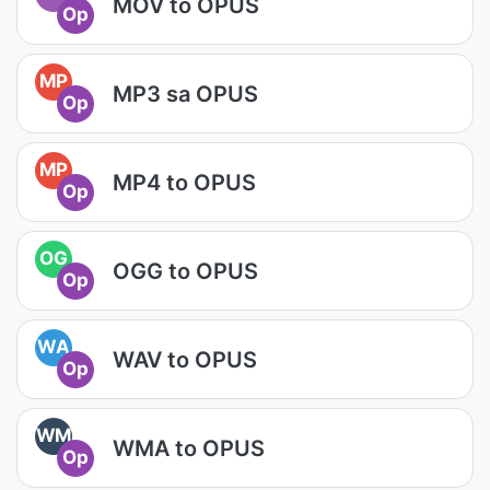
MOV to OPUS
Op
MP
MP3 sa OPUS
Op
MP
MP4 to OPUS
Op
OG
OGG to OPUS
Op
WA
WAV to OPUS
Op
WM
WMA to OPUS
Op