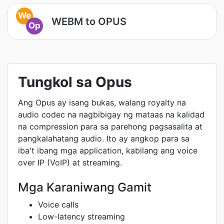
We
WEBM to OPUS
Op
Tungkol sa Opus
Ang Opus ay isang bukas, walang royalty na
audio codec na nagbibigay ng mataas na kalidad
na compression para sa parehong pagsasalita at
pangkalahatang audio. Ito ay angkop para sa
iba't ibang mga application, kabilang ang voice
over IP (VoIP) at streaming.
Mga Karaniwang Gamit
Voice calls
Low-latency streaming