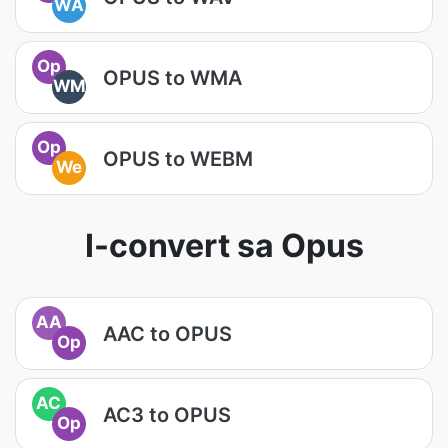
WA
Op
OPUS to WMA
WM
Op
OPUS to WEBM
We
I-convert sa Opus
AA
AAC to OPUS
Op
AC
AC3 to OPUS
Op