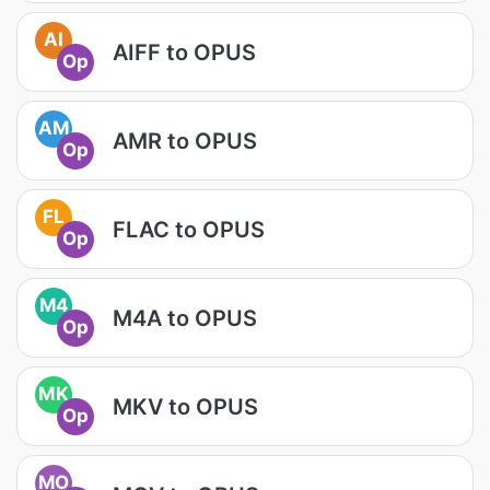
AI
AIFF to OPUS
Op
AM
AMR to OPUS
Op
FL
FLAC to OPUS
Op
M4
M4A to OPUS
Op
MK
MKV to OPUS
Op
MO