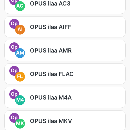
OPUS ilaa AC3
AC
Op
OPUS ilaa AIFF
AI
Op
OPUS ilaa AMR
AM
Op
OPUS ilaa FLAC
FL
Op
OPUS ilaa M4A
M4
Op
OPUS ilaa MKV
MK