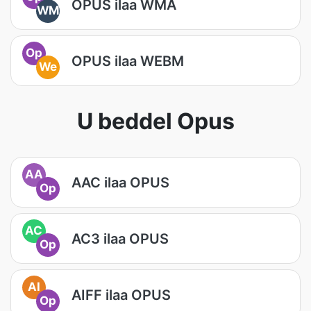
OPUS ilaa WMA
WM
Op
OPUS ilaa WEBM
We
U beddel Opus
AA
AAC ilaa OPUS
Op
AC
AC3 ilaa OPUS
Op
AI
AIFF ilaa OPUS
Op