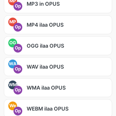
MP
MP3 in OPUS
Op
MP
MP4 ilaa OPUS
Op
OG
OGG ilaa OPUS
Op
WA
WAV ilaa OPUS
Op
WM
WMA ilaa OPUS
Op
We
WEBM ilaa OPUS
Op