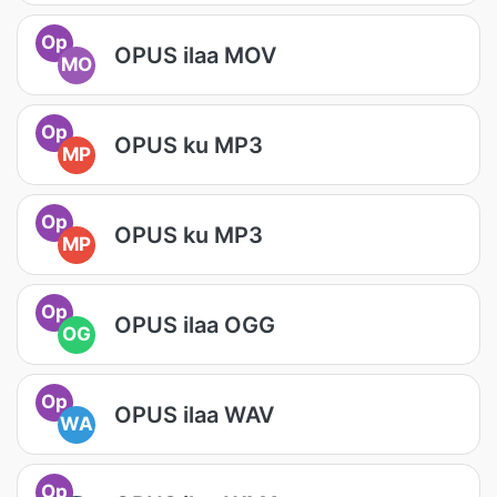
Op
OPUS ilaa MOV
MO
Op
OPUS ku MP3
MP
Op
OPUS ku MP3
MP
Op
OPUS ilaa OGG
OG
Op
OPUS ilaa WAV
WA
Op