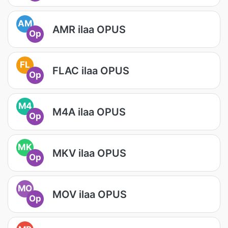
AM
AMR ilaa OPUS
Op
FL
FLAC ilaa OPUS
Op
M4
M4A ilaa OPUS
Op
MK
MKV ilaa OPUS
Op
MO
MOV ilaa OPUS
Op