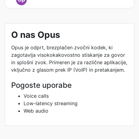
O nas Opus
Opus je odprt, brezplačen zvočni kodek, ki
zagotavlja visokokakovostno stiskanje za govor
in splošni zvok. Primeren je za različne aplikacije,
vključno z glasom prek IP (VoIP) in pretakanjem.
Pogoste uporabe
Voice calls
Low-latency streaming
Web audio