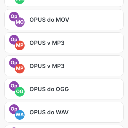
Op
OPUS do MOV
MO
Op
OPUS v MP3
MP
Op
OPUS v MP3
MP
Op
OPUS do OGG
OG
Op
OPUS do WAV
WA