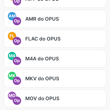
Op
AM
AMR do OPUS
Op
FL
FLAC do OPUS
Op
M4
M4A do OPUS
Op
MK
MKV do OPUS
Op
MO
MOV do OPUS
Op