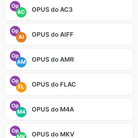
Op
OPUS do AC3
AC
Op
OPUS do AIFF
AI
Op
OPUS do AMR
AM
Op
OPUS do FLAC
FL
Op
OPUS do M4A
M4
Op
OPUS do MKV
MK