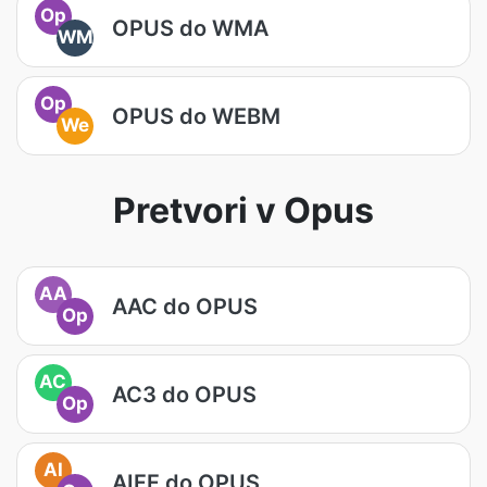
Op
OPUS do WMA
WM
Op
OPUS do WEBM
We
Pretvori v Opus
AA
AAC do OPUS
Op
AC
AC3 do OPUS
Op
AI
AIFF do OPUS