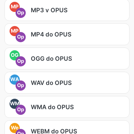
MP
MP3 v OPUS
Op
MP
MP4 do OPUS
Op
OG
OGG do OPUS
Op
WA
WAV do OPUS
Op
WM
WMA do OPUS
Op
We
WEBM do OPUS
Op