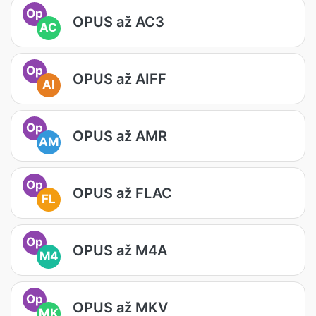
Op
OPUS až AC3
AC
Op
OPUS až AIFF
AI
Op
OPUS až AMR
AM
Op
OPUS až FLAC
FL
Op
OPUS až M4A
M4
Op
OPUS až MKV
MK