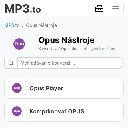
MP3
.to
MP3.to
Opus Nástroje
Opus Nástroje
Opu
Konvertovať Opus do a z rôznych formátov
Opus Player
Opu
Komprimovať OPUS
Opu