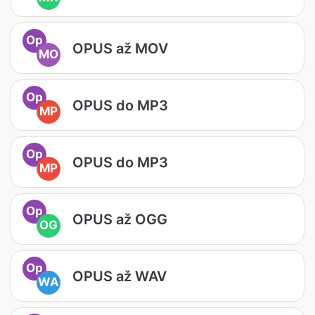
Op
OPUS až MOV
MO
Op
OPUS do MP3
MP
Op
OPUS do MP3
MP
Op
OPUS až OGG
OG
Op
OPUS až WAV
WA