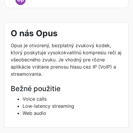
O nás Opus
Opus je otvorený, bezplatný zvukový kodek,
ktorý poskytuje vysokokvalitnú kompresiu reči aj
všeobecného zvuku. Je vhodný pre rôzne
aplikácie vrátane prenosu hlasu cez IP (VoIP) a
streamovania.
Bežné použitie
Voice calls
Low-latency streaming
Web audio