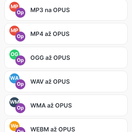
MP
MP3 na OPUS
Op
MP
MP4 až OPUS
Op
OG
OGG až OPUS
Op
WA
WAV až OPUS
Op
WM
WMA až OPUS
Op
We
WEBM až OPUS
Op