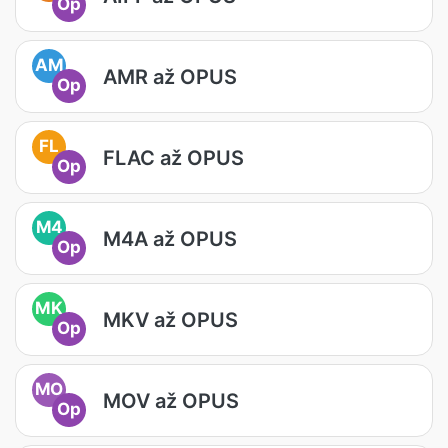
Op
AM
AMR až OPUS
Op
FL
FLAC až OPUS
Op
M4
M4A až OPUS
Op
MK
MKV až OPUS
Op
MO
MOV až OPUS
Op