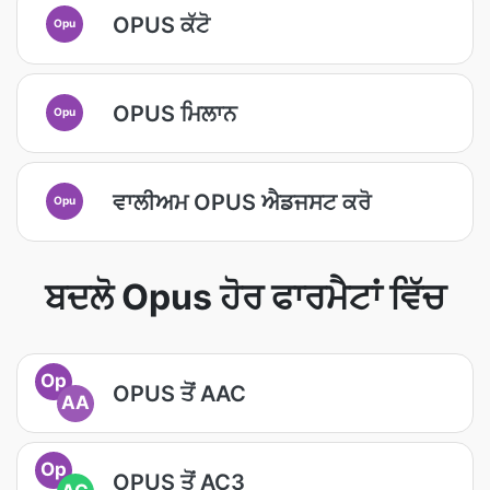
OPUS ਕੱਟੋ
Opu
OPUS ਮਿਲਾਨ
Opu
ਵਾਲੀਅਮ OPUS ਐਡਜਸਟ ਕਰੋ
Opu
ਬਦਲੋ Opus ਹੋਰ ਫਾਰਮੈਟਾਂ ਵਿੱਚ
Op
OPUS ਤੋਂ AAC
AA
Op
OPUS ਤੋਂ AC3