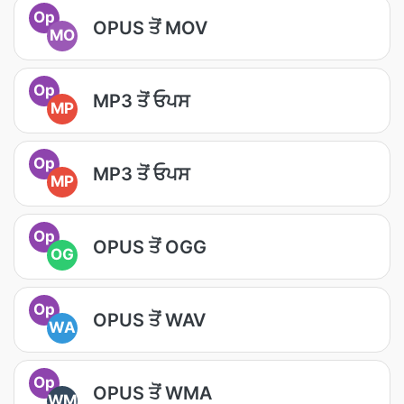
Op
OPUS ਤੋਂ MOV
MO
Op
MP3 ਤੋਂ ਓਪਸ
MP
Op
MP3 ਤੋਂ ਓਪਸ
MP
Op
OPUS ਤੋਂ OGG
OG
Op
OPUS ਤੋਂ WAV
WA
Op
OPUS ਤੋਂ WMA
WM