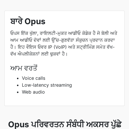
ਬਾਰੇ Opus
ਓਪਸ ਇੱਕ ਖੁੱਲਾ, ਰਾਇਲਟੀ-ਮੁਕਤ ਆਡੀਓ ਕੋਡੇਕ ਹੈ ਜੋ ਬੋਲੀ ਅਤੇ
ਆਮ ਆਡੀਓ ਦੋਵਾਂ ਲਈ ਉੱਚ-ਗੁਣਵੱਤਾ ਸੰਕੁਚਨ ਪ੍ਰਦਾਨ ਕਰਦਾ
ਹੈ। ਇਹ ਵੌਇਸ ਓਵਰ IP (VoIP) ਅਤੇ ਸਟ੍ਰੀਮਿੰਗ ਸਮੇਤ ਵੱਖ-
ਵੱਖ ਐਪਲੀਕੇਸ਼ਨਾਂ ਲਈ ਢੁਕਵਾਂ ਹੈ।
ਆਮ ਵਰਤੋਂ
Voice calls
Low-latency streaming
Web audio
Opus ਪਰਿਵਰਤਨ ਸੰਬੰਧੀ ਅਕਸਰ ਪੁੱਛੇ