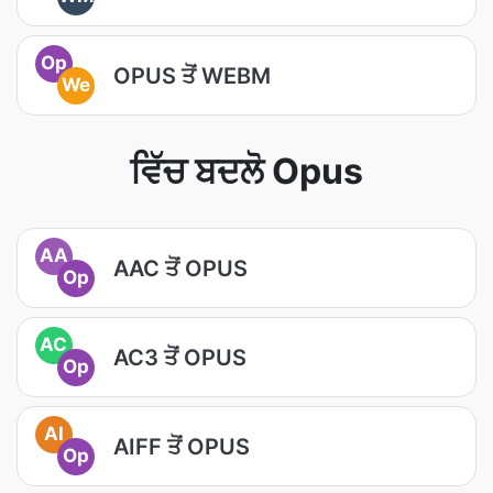
Op
OPUS ਤੋਂ WEBM
We
ਵਿੱਚ ਬਦਲੋ Opus
AA
AAC ਤੋਂ OPUS
Op
AC
AC3 ਤੋਂ OPUS
Op
AI
AIFF ਤੋਂ OPUS
Op