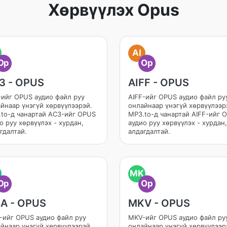
Хөрвүүлэх Opus
AI
Op
Op
3 - OPUS
AIFF - OPUS
ийг OPUS аудио файл руу
AIFF-ийг OPUS аудио файл ру
йнаар үнэгүй хөрвүүлээрэй.
онлайнаар үнэгүй хөрвүүлээр
to-д чанартай AC3-ийг OPUS
MP3.to-д чанартай AIFF-ийг 
о руу хөрвүүлэх - хурдан,
аудио руу хөрвүүлэх - хурдан,
гдалтай.
алдагдалтай.
MK
Op
Op
A - OPUS
MKV - OPUS
ийг OPUS аудио файл руу
MKV-ийг OPUS аудио файл ру
йнаар үнэгүй хөрвүүлээрэй.
онлайнаар үнэгүй хөрвүүлээр