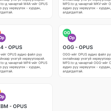
to-д чанартай M4A-ийг OPUS
MP3.to-д чанартай MKV-ийг 
о руу хөрвүүлэх - хурдан,
аудио руу хөрвүүлэх - хурдан,
гдалтай.
алдагдалтай.
OG
Op
Op
4 - OPUS
OGG - OPUS
ийг OPUS аудио файл руу
OGG-ийг OPUS аудио файл ру
йнаар үнэгүй хөрвүүлээрэй.
онлайнаар үнэгүй хөрвүүлээр
to-д чанартай MP4-ийг OPUS
MP3.to-д чанартай OGG-ийг 
о руу хөрвүүлэх - хурдан,
аудио руу хөрвүүлэх - хурдан,
гдалтай.
алдагдалтай.
Op
BM - OPUS