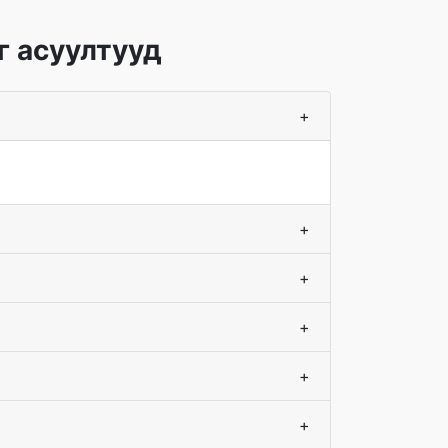
г асуултууд
+
+
+
+
+
+