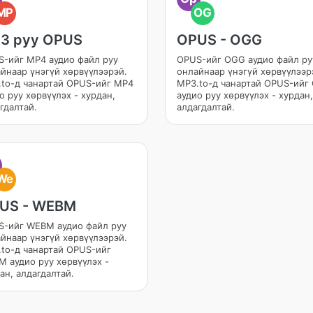
MP
OG
3 руу OPUS
OPUS - OGG
-ийг MP4 аудио файл руу
OPUS-ийг OGG аудио файл ру
йнаар үнэгүй хөрвүүлээрэй.
онлайнаар үнэгүй хөрвүүлээр
to-д чанартай OPUS-ийг MP4
MP3.to-д чанартай OPUS-ийг
о руу хөрвүүлэх - хурдан,
аудио руу хөрвүүлэх - хурдан,
гдалтай.
алдагдалтай.
We
US - WEBM
-ийг WEBM аудио файл руу
йнаар үнэгүй хөрвүүлээрэй.
to-д чанартай OPUS-ийг
 аудио руу хөрвүүлэх -
ан, алдагдалтай.