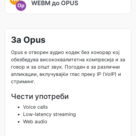
WEBM до OPUS
Op
За Opus
Opus е отворен аудио кодек без хонорар кој
обезбедува висококвалитетна компресија и за
говор и за општ звук. Погоден е за различни
апликации, вклучувајќи глас преку IP (VoIP) и
стриминг.
Чести употреби
Voice calls
Low-latency streaming
Web audio