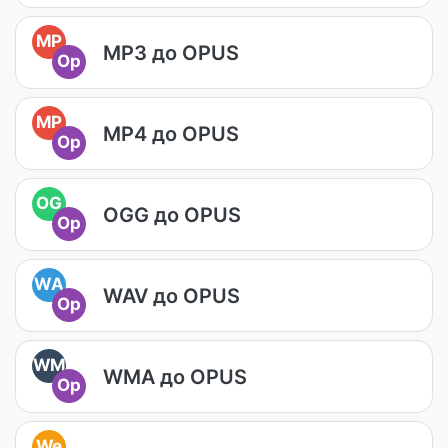
MP
MP3 до OPUS
Op
MP
MP4 до OPUS
Op
OG
OGG до OPUS
Op
WA
WAV до OPUS
Op
WM
WMA до OPUS
Op
We