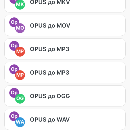
OPUS до MKV
MK
Op
OPUS до MOV
MO
Op
OPUS до MP3
MP
Op
OPUS до MP3
MP
Op
OPUS до OGG
OG
Op
OPUS до WAV
WA