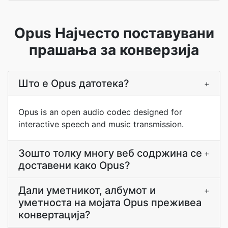
Opus Најчесто поставувани
прашања за конверзија
Што е Opus датотека?
+
Opus is an open audio codec designed for
interactive speech and music transmission.
Зошто толку многу веб содржина се
+
доставени како Opus?
Дали уметникот, албумот и
+
уметноста на мојата Opus преживеа
конвертација?