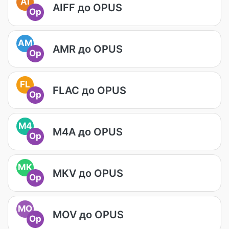
AI
AIFF до OPUS
Op
AM
AMR до OPUS
Op
FL
FLAC до OPUS
Op
M4
M4A до OPUS
Op
MK
MKV до OPUS
Op
MO
MOV до OPUS
Op