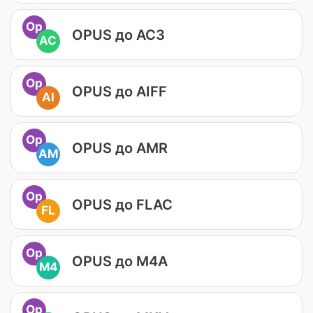
Op
OPUS до AC3
AC
Op
OPUS до AIFF
AI
Op
OPUS до AMR
AM
Op
OPUS до FLAC
FL
Op
OPUS до M4A
M4
Op