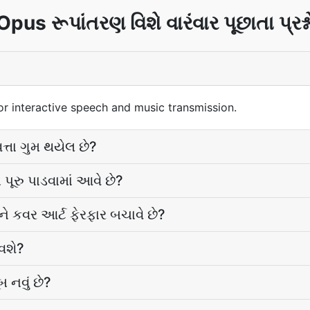
Opus રૂપાંતરણ વિશે વારંવાર પૂછાતા પ્રશ્ન
r interactive speech and music transmission.
્તા ગુમ થયેલ છે?
 પૂરુ પાડવામાં આવે છે?
ે કવર આર્ટ ફેરફાર બચાવે છે?
વશે?
 નવું છે?