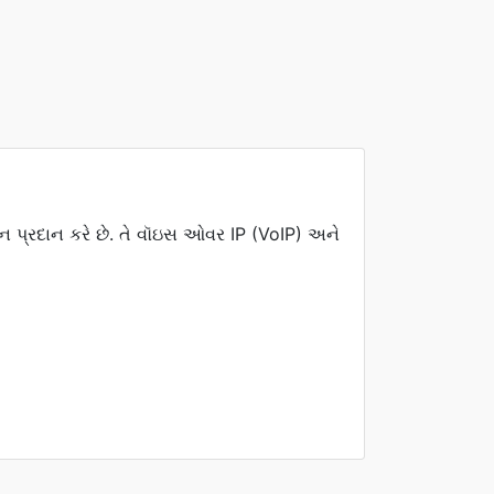
શન પ્રદાન કરે છે. તે વૉઇસ ઓવર IP (VoIP) અને