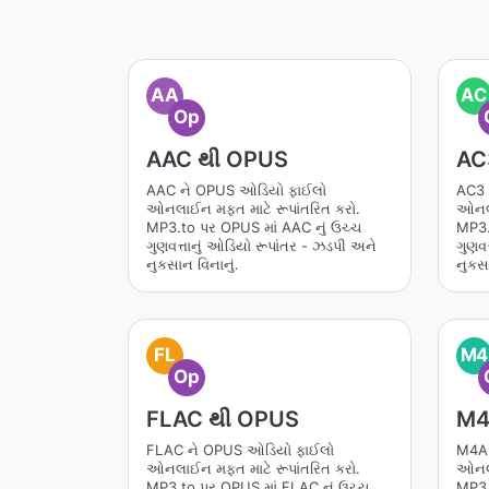
AA
AC
Op
AAC થી OPUS
AC
AAC ને OPUS ઓડિયો ફાઈલો
AC3 
ઓનલાઈન મફત માટે રૂપાંતરિત કરો.
ઓનલા
MP3.to પર OPUS માં AAC નું ઉચ્ચ
MP3.
ગુણવત્તાનું ઓડિયો રૂપાંતર - ઝડપી અને
ગુણવત
નુકસાન વિનાનું.
નુકસા
FL
M4
Op
FLAC થી OPUS
M4
FLAC ને OPUS ઓડિયો ફાઈલો
M4A 
ઓનલાઈન મફત માટે રૂપાંતરિત કરો.
ઓનલા
MP3.to પર OPUS માં FLAC નું ઉચ્ચ
MP3.