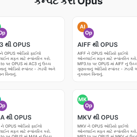
કન્વર્ટ કરો Opus
AI
Op
Op
3 થી OPUS
AIFF થી OPUS
ને OPUS ઓડિયો ફાઈલો
AIFF ને OPUS ઓડિયો ફાઈલો
ઈન મફત માટે રૂપાંતરિત કરો.
ઓનલાઈન મફત માટે રૂપાંતરિત કરો
to પર OPUS માં AC3 નું ઉચ્ચ
MP3.to પર OPUS માં AIFF નું ઉચ્
્તાનું ઓડિયો રૂપાંતર - ઝડપી અને
ગુણવત્તાનું ઓડિયો રૂપાંતર - ઝડપી 
ન વિનાનું.
નુકસાન વિનાનું.
MK
Op
Op
A થી OPUS
MKV થી OPUS
ને OPUS ઓડિયો ફાઈલો
MKV ને OPUS ઓડિયો ફાઈલો
ઈન મફત માટે રૂપાંતરિત કરો.
ઓનલાઈન મફત માટે રૂપાંતરિત કરો
to પર OPUS માં M4A નું ઉચ્ચ
MP3.to પર OPUS માં MKV નું ઉચ્