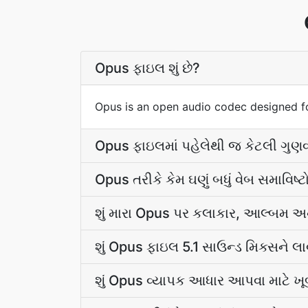
Opus ફાઇલ શું છે?
Opus is an open audio codec designed fo
Opus ફાઇલમાં પહેલેથી જ કેટલી ગુણવત
Opus તરીકે કેમ ઘણું બધું વેબ સમાવિષ્ટો
શું મારા Opus પર કલાકાર, આલ્બમ અન
શું Opus ફાઇલ 5.1 સાઉન્ડ મિક્સને લા
શું Opus વ્યાપક આધાર આપવા માટે ખૂબ