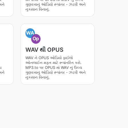
અને
ગુણવત્તાનું ઓડિયો રૂપાંતર - ઝડપી અને
નુકસાન વિનાનું.
WA
Op
WAV થી OPUS
WAV ને OPUS ઓડિયો ફાઈલો
.
ઓનલાઈન મફત માટે રૂપાંતરિત કરો.
ચ
MP3.to પર OPUS માં WAV નું ઉચ્ચ
અને
ગુણવત્તાનું ઓડિયો રૂપાંતર - ઝડપી અને
નુકસાન વિનાનું.