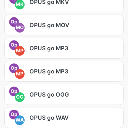
OPUS go MKV
MK
Op
OPUS go MOV
MO
Op
OPUS go MP3
MP
Op
OPUS go MP3
MP
Op
OPUS go OGG
OG
Op
OPUS go WAV
WA