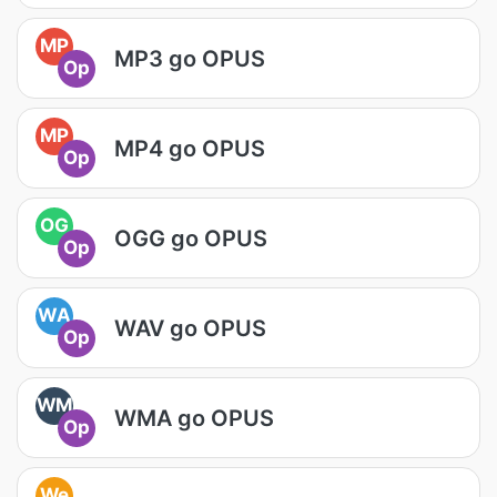
MP
MP3 go OPUS
Op
MP
MP4 go OPUS
Op
OG
OGG go OPUS
Op
WA
WAV go OPUS
Op
WM
WMA go OPUS
Op
We