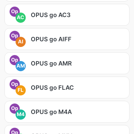
Op
OPUS go AC3
AC
Op
OPUS go AIFF
AI
Op
OPUS go AMR
AM
Op
OPUS go FLAC
FL
Op
OPUS go M4A
M4
Op