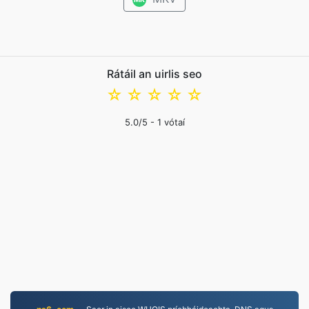
Rátáil an uirlis seo
☆
☆
☆
☆
☆
5.0
/5 -
1
vótaí