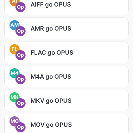
AI
AIFF go OPUS
Op
AM
AMR go OPUS
Op
FL
FLAC go OPUS
Op
M4
M4A go OPUS
Op
MK
MKV go OPUS
Op
MO
MOV go OPUS
Op