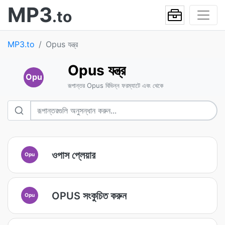
MP3
.to
MP3.to
Opus যন্ত্র
Opus যন্ত্র
Opu
রূপান্তর Opus বিভিন্ন ফরম্যাটে এবং থেকে
ওপাস প্লেয়ার
Opu
OPUS সংকুচিত করুন
Opu