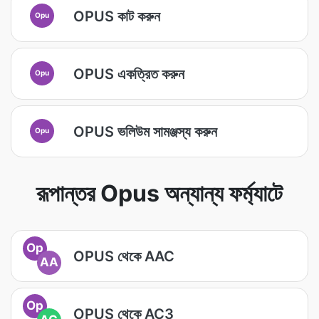
OPUS কাট করুন
Opu
OPUS একত্রিত করুন
Opu
OPUS ভলিউম সামঞ্জস্য করুন
Opu
রূপান্তর Opus অন্যান্য ফর্ম্যাটে
Op
OPUS থেকে AAC
AA
Op
OPUS থেকে AC3