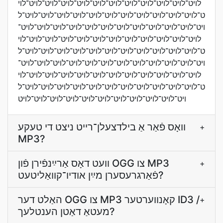
לױט־לױט־לױט־לױט־לױט־לױט־לױט־לױט־לױט־לױט־לױט־לױ
ט־לױט־לױט־לױט־לױט־לױט־לױט־לױט־לױט־לױט־לױט־לױט־ל
ױט־לױט־לױט־לױט־לױט־לױט־לױט־לױט־לױט־לױט־לױט־לױט־
לױט־לױט־לױט־לױט־לױט־לױט־לױט־לױט־לױט־לױט־לױט־לױ
ט־לױט־לױט־לױט־לױט־לױט־לױט־לױט־לױט־לױט־לױט־לױט־ל
ױט־לױט־לױט־לױט־לױט־לױט־לױט־לױט־לױט־לױט־לױט־לױט־
לױט־לױט־לױט־לױט־לױט־לױט־לױט־לױט־לױט־לױט־לױט־לױ
ט־לױט־לױט־לױט־לױט־לױט־לױט־לױט־לױט־לױט־לױט־לױט־ל
ױט־לױט־לױט־לױט־לױט־לױט־לױט־לױט־לױט־לױט־לױט
וואָס פֿאַר אַ בילדצעלן־רײט ניצט די טעקע
+
MP3?
װעט דאָס אַרײַנפֿירן פֿון OGG צו MP3
+
פֿאַרגרעסערן מײַן אודיו־קװאַליטעט?
האַלט דער OGG צו MP3 קאָנווערטער ID3 /
+
מעטאַ דאַטן הענטלעך?