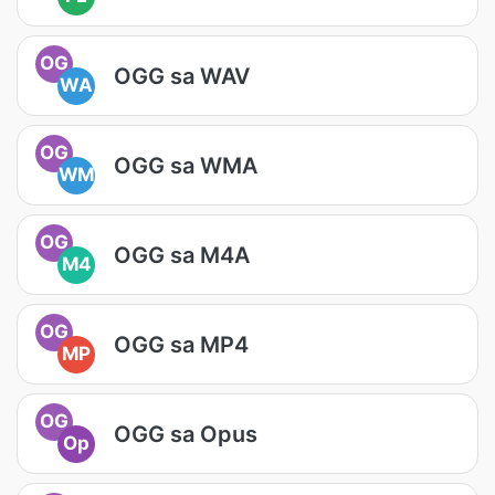
OG
OGG sa WAV
WA
OG
OGG sa WMA
WM
OG
OGG sa M4A
M4
OG
OGG sa MP4
MP
OG
OGG sa Opus
Op