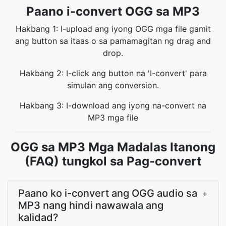
Paano i-convert OGG sa MP3
Hakbang 1: I-upload ang iyong OGG mga file gamit
ang button sa itaas o sa pamamagitan ng drag and
drop.
Hakbang 2: I-click ang button na 'I-convert' para
simulan ang conversion.
Hakbang 3: I-download ang iyong na-convert na
MP3 mga file
OGG sa MP3 Mga Madalas Itanong
(FAQ) tungkol sa Pag-convert
Paano ko i-convert ang OGG audio sa
+
MP3 nang hindi nawawala ang
kalidad?