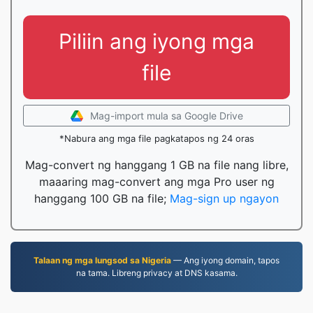
Piliin ang iyong mga
file
Mag-import mula sa Google Drive
*Nabura ang mga file pagkatapos ng 24 oras
Mag-convert ng hanggang 1 GB na file nang libre,
maaaring mag-convert ang mga Pro user ng
hanggang 100 GB na file;
Mag-sign up ngayon
Talaan ng mga lungsod sa Nigeria
— Ang iyong domain, tapos
na tama. Libreng privacy at DNS kasama.