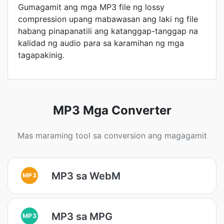
Gumagamit ang mga MP3 file ng lossy
compression upang mabawasan ang laki ng file
habang pinapanatili ang katanggap-tanggap na
kalidad ng audio para sa karamihan ng mga
tagapakinig.
MP3 Mga Converter
Mas maraming tool sa conversion ang magagamit
MP3 sa WebM
MP3
MP3 sa MPG
MP3