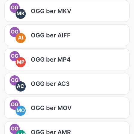
OG
OGG ber MKV
MK
OG
OGG ber AIFF
AI
OG
OGG ber MP4
MP
OG
OGG ber AC3
AC
OG
OGG ber MOV
MO
OG
OGG ber AMR