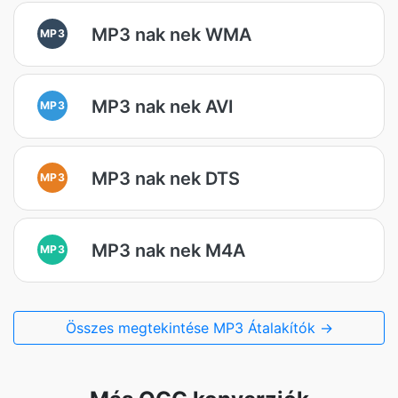
MP3 nak nek WMA
MP3
MP3 nak nek AVI
MP3
MP3 nak nek DTS
MP3
MP3 nak nek M4A
MP3
Összes megtekintése MP3 Átalakítók →