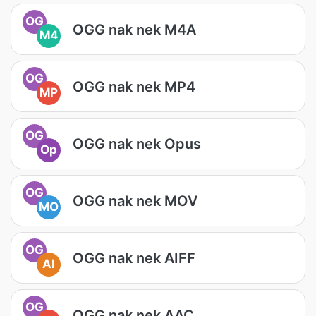
OG
OGG nak nek M4A
M4
OG
OGG nak nek MP4
MP
OG
OGG nak nek Opus
Op
OG
OGG nak nek MOV
MO
OG
OGG nak nek AIFF
AI
OG
OGG nak nek AAC