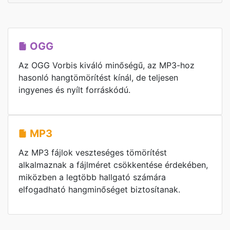
OGG
Az OGG Vorbis kiváló minőségű, az MP3-hoz
hasonló hangtömörítést kínál, de teljesen
ingyenes és nyílt forráskódú.
MP3
Az MP3 fájlok veszteséges tömörítést
alkalmaznak a fájlméret csökkentése érdekében,
miközben a legtöbb hallgató számára
elfogadható hangminőséget biztosítanak.