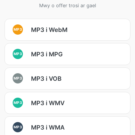
Mwy o offer trosi ar gael
MP3 i WebM
MP3
MP3 i MPG
MP3
MP3 i VOB
MP3
MP3 i WMV
MP3
MP3 i WMA
MP3