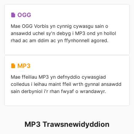
OGG
Mae OGG Vorbis yn cynnig cywasgu sain o
ansawdd uchel sy'n debyg i MP3 ond yn hollol
rhad ac am ddim ac yn ffynhonnell agored.
MP3
Mae ffeiliau MP3 yn defnyddio cywasgiad
colledus i leihau maint ffeil wrth gynnal ansawdd
sain derbyniol i'r rhan fwyaf o wrandawyr.
MP3 Trawsnewidyddion