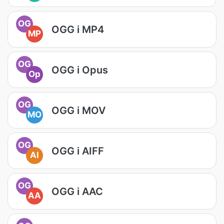
OG
OGG i MP4
MP
OG
OGG i Opus
Op
OG
OGG i MOV
MO
OG
OGG i AIFF
AI
OG
OGG i AAC
AA