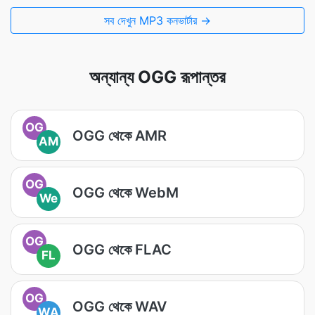
সব দেখুন MP3 কনভার্টার →
অন্যান্য OGG রূপান্তর
OG
OGG থেকে AMR
AM
OG
OGG থেকে WebM
We
OG
OGG থেকে FLAC
FL
OG
OGG থেকে WAV
WA