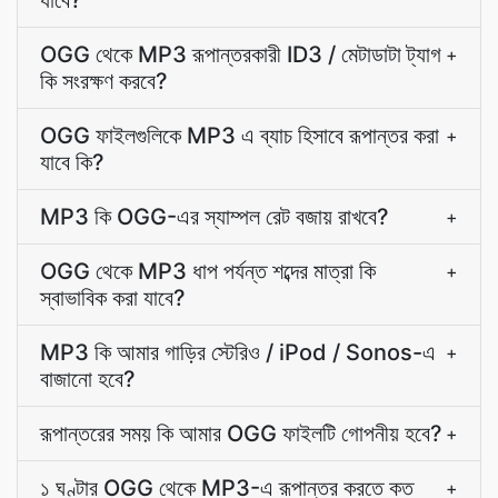
যাবে?
OGG থেকে MP3 রূপান্তরকারী ID3 / মেটাডাটা ট্যাগ
+
কি সংরক্ষণ করবে?
OGG ফাইলগুলিকে MP3 এ ব্যাচ হিসাবে রূপান্তর করা
+
যাবে কি?
MP3 কি OGG-এর স্যাম্পল রেট বজায় রাখবে?
+
OGG থেকে MP3 ধাপ পর্যন্ত শব্দের মাত্রা কি
+
স্বাভাবিক করা যাবে?
MP3 কি আমার গাড়ির স্টেরিও / iPod / Sonos-এ
+
বাজানো হবে?
রূপান্তরের সময় কি আমার OGG ফাইলটি গোপনীয় হবে?
+
১ ঘণ্টার OGG থেকে MP3-এ রূপান্তর করতে কত
+