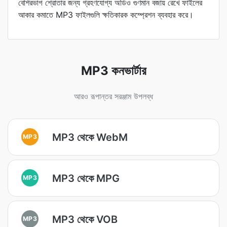
বেশিরভাগ শ্রোতার জন্য গ্রহণযোগ্য অডিও গুণমান বজায় রেখে ফাইলের
আকার কমাতে MP3 ফাইলগুলি ক্ষতিকারক কম্প্রেশন ব্যবহার করে।
MP3 কনভার্টার
আরও রূপান্তর সরঞ্জাম উপলব্ধ
MP3 থেকে WebM
MP3
MP3 থেকে MPG
MP3
MP3 থেকে VOB
MP3