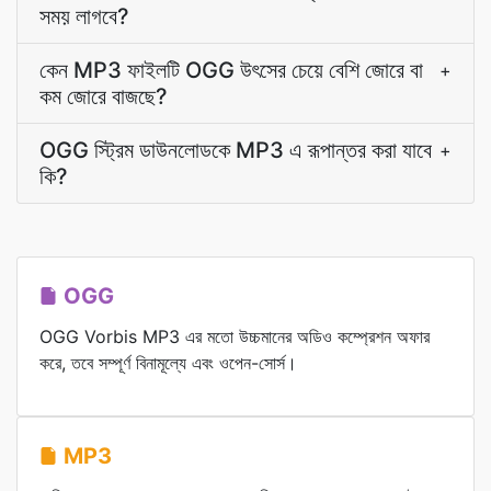
সময় লাগবে?
কেন MP3 ফাইলটি OGG উৎসের চেয়ে বেশি জোরে বা
+
কম জোরে বাজছে?
OGG স্ট্রিম ডাউনলোডকে MP3 এ রূপান্তর করা যাবে
+
কি?
OGG
OGG Vorbis MP3 এর মতো উচ্চমানের অডিও কম্প্রেশন অফার
করে, তবে সম্পূর্ণ বিনামূল্যে এবং ওপেন-সোর্স।
MP3