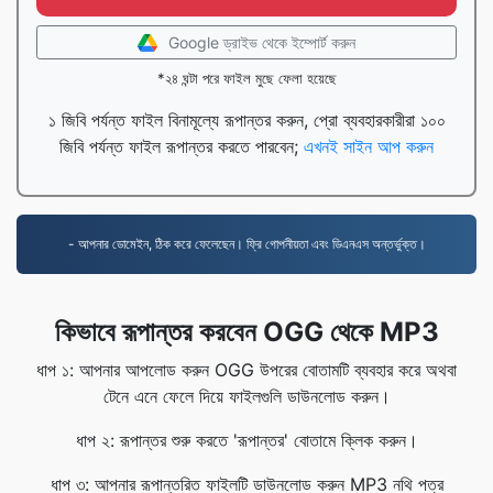
Google ড্রাইভ থেকে ইম্পোর্ট করুন
*২৪ ঘন্টা পরে ফাইল মুছে ফেলা হয়েছে
১ জিবি পর্যন্ত ফাইল বিনামূল্যে রূপান্তর করুন, প্রো ব্যবহারকারীরা ১০০
জিবি পর্যন্ত ফাইল রূপান্তর করতে পারবেন;
এখনই সাইন আপ করুন
- আপনার ডোমেইন, ঠিক করে ফেলেছেন। ফ্রি গোপনীয়তা এবং ডিএনএস অন্তর্ভুক্ত।
কিভাবে রূপান্তর করবেন OGG থেকে MP3
ধাপ ১: আপনার আপলোড করুন OGG উপরের বোতামটি ব্যবহার করে অথবা
টেনে এনে ফেলে দিয়ে ফাইলগুলি ডাউনলোড করুন।
ধাপ ২: রূপান্তর শুরু করতে 'রূপান্তর' বোতামে ক্লিক করুন।
ধাপ ৩: আপনার রূপান্তরিত ফাইলটি ডাউনলোড করুন MP3 নথি পত্র