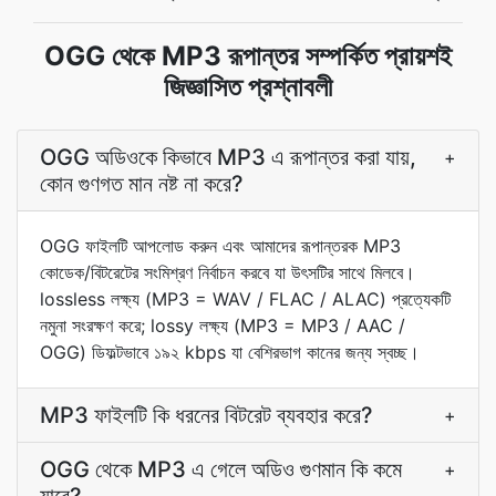
OGG থেকে MP3 রূপান্তর সম্পর্কিত প্রায়শই
জিজ্ঞাসিত প্রশ্নাবলী
OGG অডিওকে কিভাবে MP3 এ রূপান্তর করা যায়,
+
কোন গুণগত মান নষ্ট না করে?
OGG ফাইলটি আপলোড করুন এবং আমাদের রূপান্তরক MP3
কোডেক/বিটরেটের সংমিশ্রণ নির্বাচন করবে যা উৎসটির সাথে মিলবে।
lossless লক্ষ্য (MP3 = WAV / FLAC / ALAC) প্রত্যেকটি
নমুনা সংরক্ষণ করে; lossy লক্ষ্য (MP3 = MP3 / AAC /
OGG) ডিফল্টভাবে ১৯২ kbps যা বেশিরভাগ কানের জন্য স্বচ্ছ।
MP3 ফাইলটি কি ধরনের বিটরেট ব্যবহার করে?
+
OGG থেকে MP3 এ গেলে অডিও গুণমান কি কমে
+