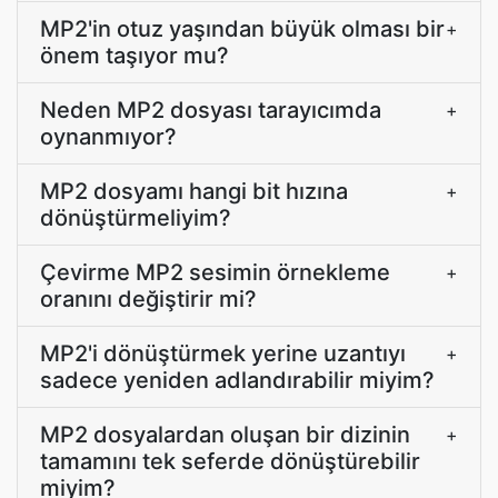
MP2'in otuz yaşından büyük olması bir
+
önem taşıyor mu?
Neden MP2 dosyası tarayıcımda
+
oynanmıyor?
MP2 dosyamı hangi bit hızına
+
dönüştürmeliyim?
Çevirme MP2 sesimin örnekleme
+
oranını değiştirir mi?
MP2'i dönüştürmek yerine uzantıyı
+
sadece yeniden adlandırabilir miyim?
MP2 dosyalardan oluşan bir dizinin
+
tamamını tek seferde dönüştürebilir
miyim?