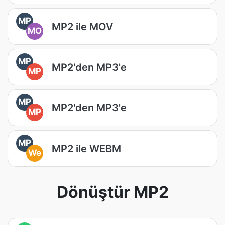
MP
MP2 ile MOV
MO
MP
MP2'den MP3'e
MP
MP
MP2'den MP3'e
MP
MP
MP2 ile WEBM
We
Dönüştür MP2