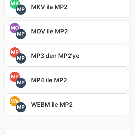
MK
MKV ile MP2
MP
MO
MOV ile MP2
MP
MP
MP3'den MP2'ye
MP
MP
MP4 ile MP2
MP
We
WEBM ile MP2
MP