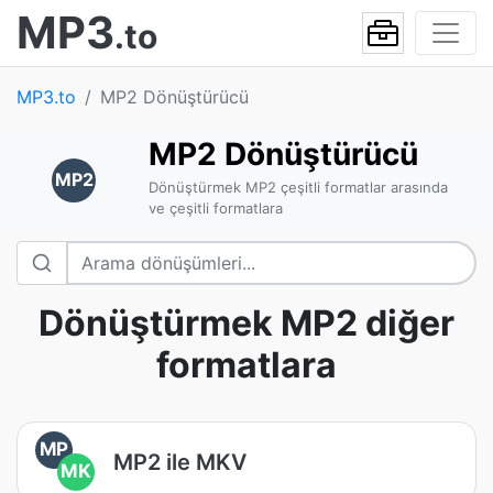
MP3
.to
MP3.to
MP2 Dönüştürücü
MP2 Dönüştürücü
MP2
Dönüştürmek MP2 çeşitli formatlar arasında
ve çeşitli formatlara
Dönüştürmek MP2 diğer
formatlara
MP
MP2 ile MKV
MK