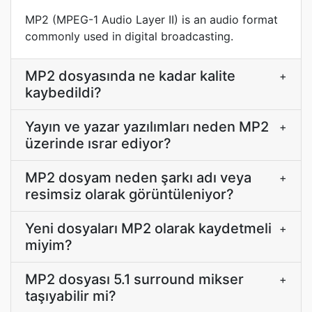
MP2 (MPEG-1 Audio Layer II) is an audio format
commonly used in digital broadcasting.
MP2 dosyasında ne kadar kalite
+
kaybedildi?
Yayın ve yazar yazılımları neden MP2
+
üzerinde ısrar ediyor?
MP2 dosyam neden şarkı adı veya
+
resimsiz olarak görüntüleniyor?
Yeni dosyaları MP2 olarak kaydetmeli
+
miyim?
MP2 dosyası 5.1 surround mikser
+
taşıyabilir mi?