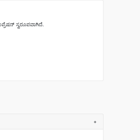
ರೆಷನ್ ಸ್ವರೂಪವಾಗಿದೆ.
+