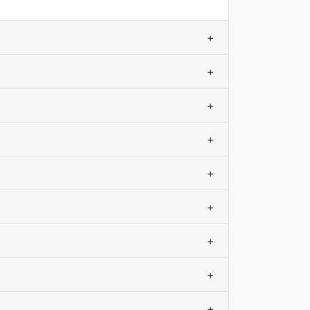
+
+
+
+
+
+
+
+
+