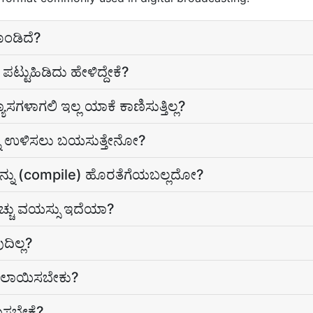
ೊಂಡಿದೆ?
್ಟುಹಿಡಿದು ಹೇಳಿದ್ದೇಕೆ?
ಗಳಾಗಲಿ ಇಲ್ಲ ಯಾಕೆ ಕಾಣಿಸುತ್ತಿಲ್ಲ?
ನು ಉಳಿಸಲು ಬಯಸುತ್ತೇನೋ?
ಿಯನ್ನು (compile) ಹೊರತೆಗೆಯಬಲ್ಲದೋ?
ಚ್ಚು ವಯಸ್ಸು ಇದೆಯಾ?
ದಿಲ್ಲ?
ಬದಲಾಯಿಸಬೇಕು?
ಿಸಬೇಕೆ?