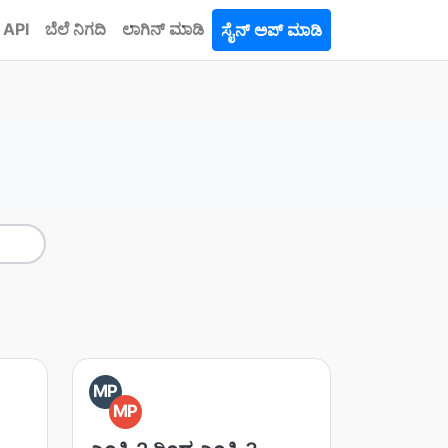
API
ಬೆಲೆ ನಿಗದಿ
ಲಾಗಿನ್ ಮಾಡಿ
ಸೈನ್ ಅಪ್ ಮಾಡಿ
MP
MP