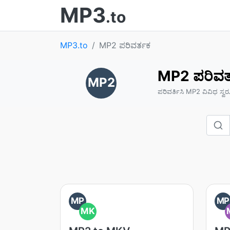
MP3
.to
MP3.to
MP2 ಪರಿವರ್ತಕ
MP2 ಪರಿವರ
MP2
ಪರಿವರ್ತಿಸಿ MP2 ವಿವಿಧ ಸ್ವ
MP
MP
MK