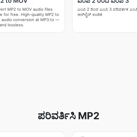
2 to MOV
ಎಂಪಿ 2 ರಿಂದ ಎಂಪಿ 3
ert MP2 to MOV audio files
ಎಂಪಿ 2 ರಿಂದ ಎಂಪಿ 3 ಪರಿವರ್ತಕ ಎಂಪಿ
ne for free. High-quality MP2 to
ಆನ್‌ಲೈನ್ ಉಚಿತ
audio conversion at MP3.to —
and lossless.
ಪರಿವರ್ತಿಸಿ MP2