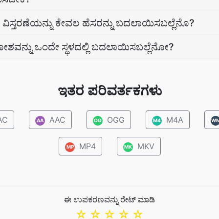
ಿಸ್ತರಣೆಯನ್ನು ಕೇವಲ ಹೆಸರನ್ನು ಬದಲಾಯಿಸಬಲ್ಲೆನೊ?
ನ್ನು ಒಂದೇ ಸ್ಥಳದಲ್ಲಿ ಬದಲಾಯಿಸಬಲ್ಲೆನೋ?
ಇತರ ಪರಿವರ್ತಕಗಳು
AC
AAC
OGG
M4A
AA
OG
M4
W
MP4
MKV
MP
MK
ಈ ಉಪಕರಣವನ್ನು ರೇಟ್ ಮಾಡಿ
☆
☆
☆
☆
☆