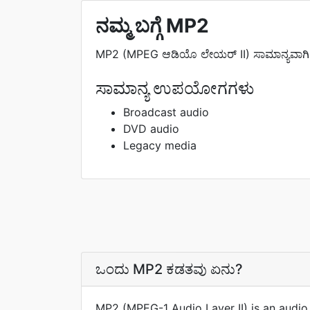
ನಮ್ಮ ಬಗ್ಗೆ MP2
MP2 (MPEG ಆಡಿಯೊ ಲೇಯರ್ II) ಸಾಮಾನ್ಯವಾಗಿ ಪ್ರ
ಸಾಮಾನ್ಯ ಉಪಯೋಗಗಳು
Broadcast audio
DVD audio
Legacy media
ಒಂದು MP2 ಕಡತವು ಏನು?
MP2 (MPEG-1 Audio Layer II) is an audio