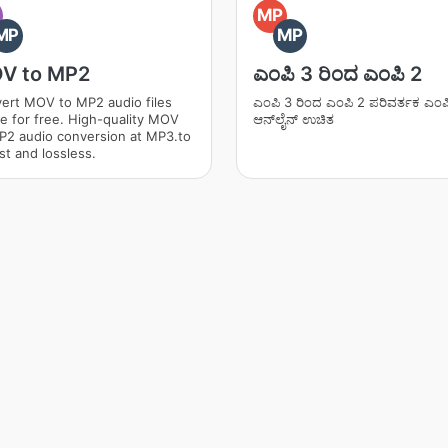
O
MP
MP
MP
V to MP2
ಎಂಪಿ 3 ರಿಂದ ಎಂಪಿ 2
ert MOV to MP2 audio files
ಎಂಪಿ 3 ರಿಂದ ಎಂಪಿ 2 ಪರಿವರ್ತಕ ಎಂಪಿ
ne for free. High-quality MOV
ಆನ್‌ಲೈನ್ ಉಚಿತ
P2 audio conversion at MP3.to
st and lossless.