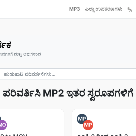
MP3
ಎಲ್ಲಾ ಉಪಕರಣಗಳು
್ತಕ
ರೂಪಗಳಿಗೆ ಮತ್ತು ಅವುಗಳಿಂದ
ಪರಿವರ್ತಿಸಿ MP2 ಇತರ ಸ್ವರೂಪಗಳಿಗೆ
MP
MO
MP