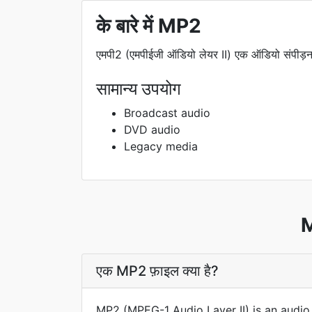
के बारे में MP2
एमपी2 (एमपीईजी ऑडियो लेयर II) एक ऑडियो संपीड़
सामान्य उपयोग
Broadcast audio
DVD audio
Legacy media
M
एक MP2 फ़ाइल क्या है?
MP2 (MPEG-1 Audio Layer II) is an audio