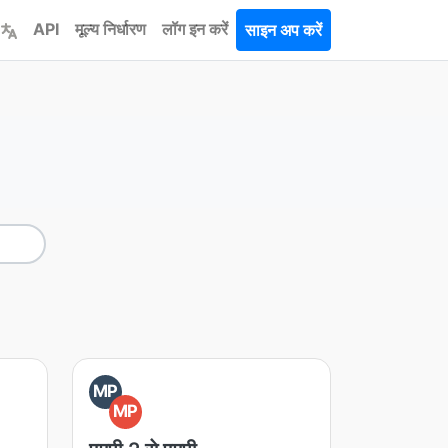
API
मूल्य निर्धारण
लॉग इन करें
साइन अप करें
MP
MP