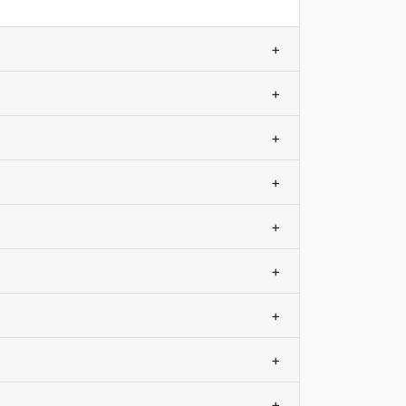
+
+
+
+
+
+
+
+
+