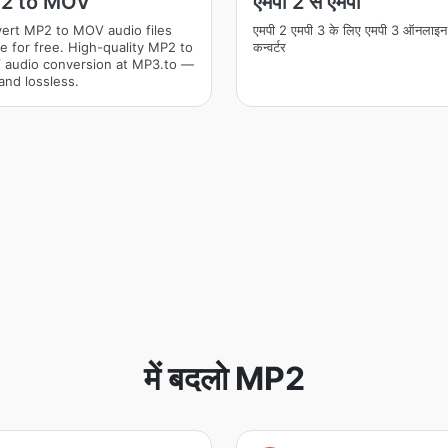
2 to MOV
एमपी 2 से एमपी
ert MP2 to MOV audio files
एमपी 2 एमपी 3 के लिए एमपी 3 ऑनलाइन
ne for free. High-quality MP2 to
कन्वर्टर
audio conversion at MP3.to —
and lossless.
में बदलो MP2