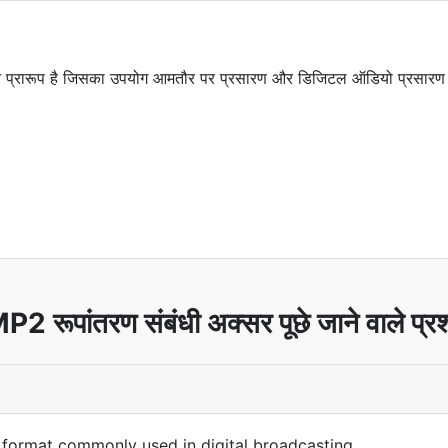
न प्रारूप है जिसका उपयोग आमतौर पर प्रसारण और डिजिटल ऑडियो प्रसारण (
P2 रूपांतरण संबंधी अक्सर पूछे जाने वाले प्रश
 format commonly used in digital broadcasting.