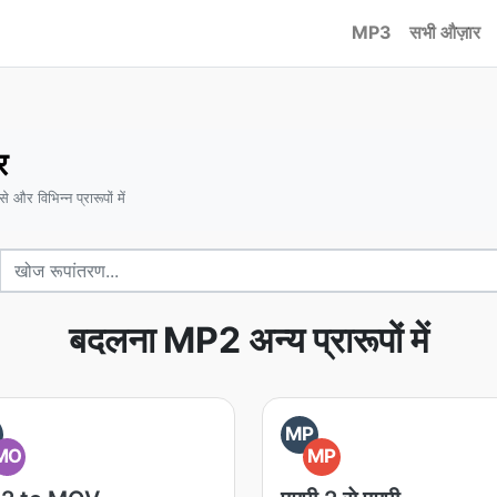
MP3
सभी औज़ार
र
 और विभिन्न प्रारूपों में
बदलना MP2 अन्य प्रारूपों में
MP
MO
MP