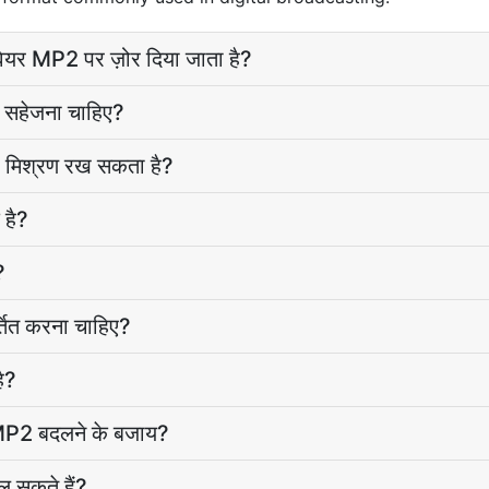
टवेयर MP2 पर ज़ोर दिया जाता है?
ें सहेजना चाहिए?
 मिश्रण रख सकता है?
 है?
?
्तित करना चाहिए?
ै?
ूँ MP2 बदलने के बजाय?
ल सकते हैं?