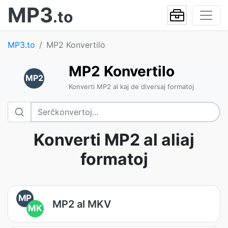
MP3
.to
MP3.to
MP2 Konvertilo
MP2 Konvertilo
MP2
Konverti MP2 al kaj de diversaj formatoj
Konverti MP2 al aliaj
formatoj
MP
MP2 al MKV
MK