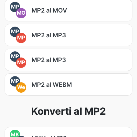
MP
MP2 al MOV
MO
MP
MP2 al MP3
MP
MP
MP2 al MP3
MP
MP
MP2 al WEBM
We
Konverti al MP2
MK