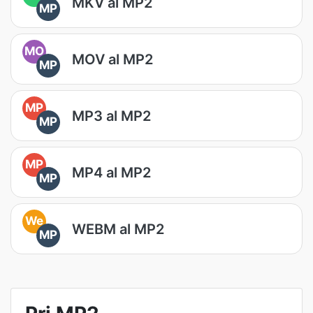
MKV al MP2
MP
MO
MOV al MP2
MP
MP
MP3 al MP2
MP
MP
MP4 al MP2
MP
We
WEBM al MP2
MP