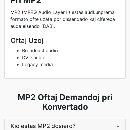
Pri MP2
MP2 (MPEG Audio Layer II) estas aŭdkunprema
formato ofte uzata por dissendado kaj cifereca
aŭda elsendo (DAB).
Oftaj Uzoj
Broadcast audio
DVD audio
Legacy media
MP2 Oftaj Demandoj pri
Konvertado
Kio estas MP2 dosiero?
+