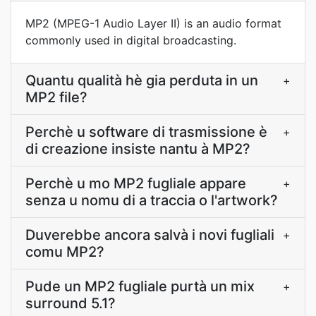
MP2 (MPEG-1 Audio Layer II) is an audio format
commonly used in digital broadcasting.
Quantu qualità hè gia perduta in un
+
MP2 file?
Perchè u software di trasmissione è
+
di creazione insiste nantu à MP2?
Perchè u mo MP2 fugliale appare
+
senza u nomu di a traccia o l'artwork?
Duverebbe ancora salvà i novi fugliali
+
comu MP2?
Pude un MP2 fugliale purtà un mix
+
surround 5.1?