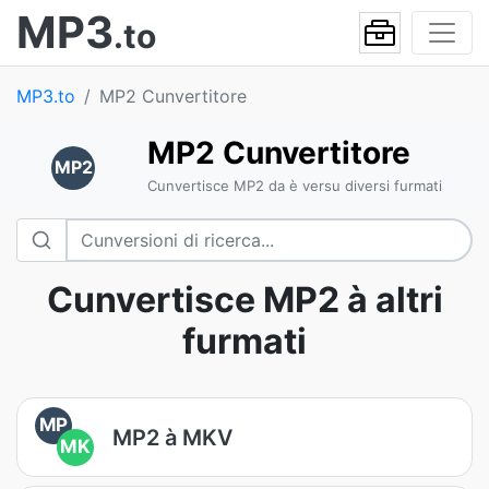
MP3
.to
MP3.to
MP2 Cunvertitore
MP2 Cunvertitore
MP2
Cunvertisce MP2 da è versu diversi furmati
Cunvertisce MP2 à altri
furmati
MP
MP2 à MKV
MK