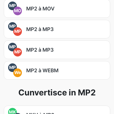
MP
MP2 à MOV
MO
MP
MP2 à MP3
MP
MP
MP2 à MP3
MP
MP
MP2 à WEBM
We
Cunvertisce in MP2
MK