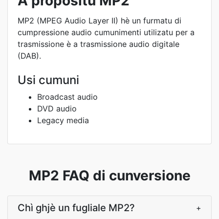
À propositu MP2
MP2 (MPEG Audio Layer II) hè un furmatu di
cumpressione audio cumunimenti utilizatu per a
trasmissione è a trasmissione audio digitale
(DAB).
Usi cumuni
Broadcast audio
DVD audio
Legacy media
MP2 FAQ di cunversione
Chì ghjè un fugliale MP2?
+