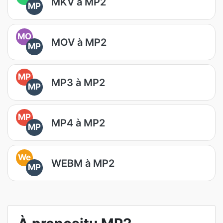
MKV à MP2
MP
MO
MOV à MP2
MP
MP
MP3 à MP2
MP
MP
MP4 à MP2
MP
We
WEBM à MP2
MP