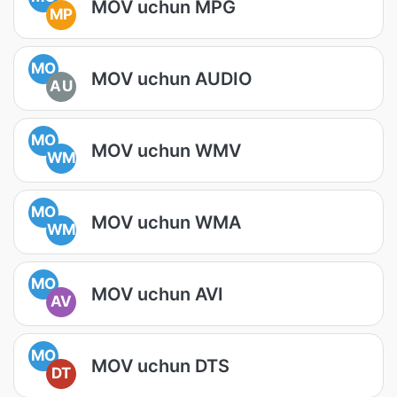
MOV uchun MPG
MP
MO
MOV uchun AUDIO
AU
MO
MOV uchun WMV
WM
MO
MOV uchun WMA
WM
MO
MOV uchun AVI
AV
MO
MOV uchun DTS
DT