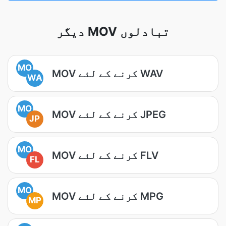
دیگر MOV تبادلوں
MO
MOV کرنے کے لئے WAV
WA
MO
MOV کرنے کے لئے JPEG
JP
MO
MOV کرنے کے لئے FLV
FL
MO
MOV کرنے کے لئے MPG
MP