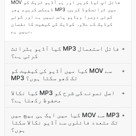
MOV فائل اپ لوڈ کریں اور ہم آڈیو ٹریک کو
ڈیمکس کریں، پھر MP3 میں ٹرانسکوڈ کریں.
کوئی دوسرا ویڈیو پاس نہیں ہے اور کوئی
کوڈیک کے علاوہ کوڈیک کی کیفیت کا نقصان
نہیں ہے.
کیا آڈیو بٹرائٹ MP3 فائل استعمال
+
کرتی ہے؟
کیا میں آڈیو کی کیفیت کو MOV سے
+
MP3 تک کھو سکتا ہوں؟
کیا نکالا MP3 اصل نمونے کی شرح کو
+
محفوظ رکھتا ہے؟
کیا میں ایک ہی بیچ میں MOV سے MP3
+
تک متعدد فائلوں سے آڈیو نکالا سکتا
ہوں؟