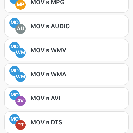
MOV в MPG
MP
MO
MOV в AUDIO
AU
MO
MOV в WMV
WM
MO
MOV в WMA
WM
MO
MOV в AVI
AV
MO
MOV в DTS
DT