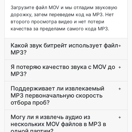
Загрузите файл MOV и мы отладим звуковую
дорожку, затем переведем код на MP3. Нет
второго просмотра видео и нет потери
качества за пределами самого кода MP3.
Какой звук битрейт использует файл
+
MP3?
Я потеряю качество звука с MOV до
+
MP3?
Поддерживает ли извлекаемый
+
MP3 первоначальную скорость
отбора проб?
Могу ли я извлечь аудио из
+
нескольких MOV файлов в MP3 в
одной партии?