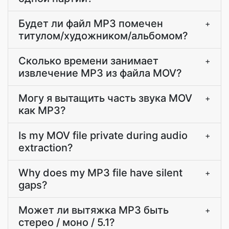
Будет ли файл MP3 помечен
+
титулом/художником/альбомом?
Сколько времени занимает
+
извлечение MP3 из файла MOV?
Могу я вытащить часть звука MOV
+
как MP3?
Is my MOV file private during audio
+
extraction?
Why does my MP3 file have silent
+
gaps?
Может ли вытяжка MP3 быть
+
стерео / моно / 5.1?