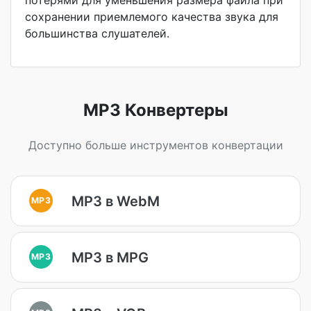
потерями для уменьшения размера файла при
сохранении приемлемого качества звука для
большинства слушателей.
MP3 Конвертеры
Доступно больше инструментов конвертации
MP3 в WebM
MP3
MP3 в MPG
MP3