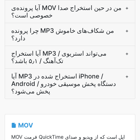
آیا پرونده‌ی MOV من در حین استخراج صدا
+
خصوصی است؟
چرا پرونده MP3 من شکاف‌های خاموش
+
دارد؟
آیا استخراج MP3 می‌تواند استریوی /
+
تک‌آهنگ / ۵٫۱ باشد؟
آیا MP3 استخراج شده در iPhone /
+
Android / دستگاه پخش موسیقی خودرو
پخش می‌شود؟
MOV
MOV فرمت QuickTime اپل است که از ویدیو و صدای