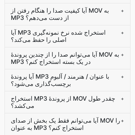
آیا کیفیت صدا را هنگام رفتن از MOV به
+
MP3 از دست می‌دهم؟
آیا MP3 استخراج شده نرخ نمونه‌گیری
+
اصلی را حفظ می‌کند؟
آیا می‌توانم صدا را از چندین پروندۀ MOV به
+
MP3 در یک بسته استخراج کنم؟
آیا پروندۀ MP3 با عنوان / هنرمند / آلبوم
+
برچسب‌گذاری می‌شود؟
استخراج MP3 از پروندۀ MOV چقدر طول
+
می‌کشد؟
آیا می‌توانم فقط یک بخش از صدای MOV را
+
به عنوان MP3 استخراج کنم؟