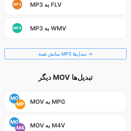
MP3 به FLV
MP3
MP3 به WMV
MP3
نمایش همۀ MP3 مبدل‌ها →
دیگر MOV تبدیل‌ها
MO
MOV به MPG
MP
MO
MOV به M4V
M4