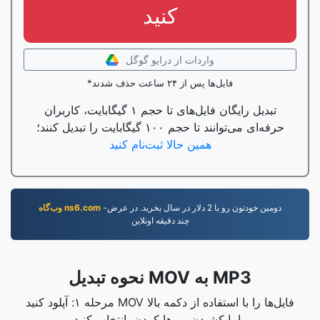
کنید
واردات از درایو گوگل
*فایل‌ها پس از ۲۴ ساعت حذف شدند
تبدیل رایگان فایل‌های تا حجم ۱ گیگابایت، کاربران
حرفه‌ای می‌توانند تا حجم ۱۰۰ گیگابایت را تبدیل کنند؛
همین حالا ثبت‌نام کنید
-دومين خودتون رو با 2 دلار در سال بخريد. در عرض
وب‌گاه ns6.com
چند دقيقه اونلاين
نحوه تبدیل MOV به MP3
مرحله ۱: آپلود کنید MOV فایل‌ها را با استفاده از دکمه بالا
یا با کشیدن و رها کردن، انتخاب کنید.