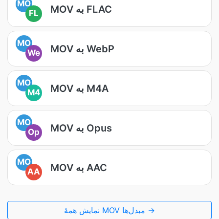
MO
MOV به FLAC
FL
MO
MOV به WebP
We
MO
MOV به M4A
M4
MO
MOV به Opus
Op
MO
MOV به AAC
AA
نمایش همۀ MOV مبدل‌ها →