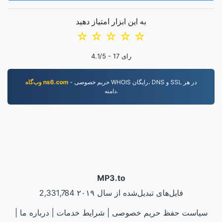
به این ابزار امتیاز دهید
☆
☆
☆
☆
☆
رای
17
/5 -
4.1
- حریم خصوصی WHOIS رایگان، DNS و SSL در هر
وب‌گاه ns6.com
دامنه.
MP3.to
2,331,784 فایل‌های تبدیل‌شده از سال ۲۰۱۹
سیاست حفظ حریم خصوصی
|
شرایط خدمات
|
درباره ما
|