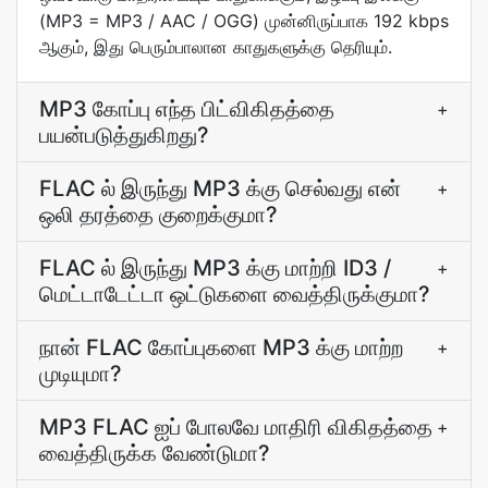
(MP3 = MP3 / AAC / OGG) முன்னிருப்பாக 192 kbps
ஆகும், இது பெரும்பாலான காதுகளுக்கு தெரியும்.
MP3 கோப்பு எந்த பிட்விகிதத்தை
+
பயன்படுத்துகிறது?
FLAC ல் இருந்து MP3 க்கு செல்வது என்
+
ஒலி தரத்தை குறைக்குமா?
FLAC ல் இருந்து MP3 க்கு மாற்றி ID3 /
+
மெட்டாடேட்டா ஒட்டுகளை வைத்திருக்குமா?
நான் FLAC கோப்புகளை MP3 க்கு மாற்ற
+
முடியுமா?
MP3 FLAC ஐப் போலவே மாதிரி விகிதத்தை
+
வைத்திருக்க வேண்டுமா?