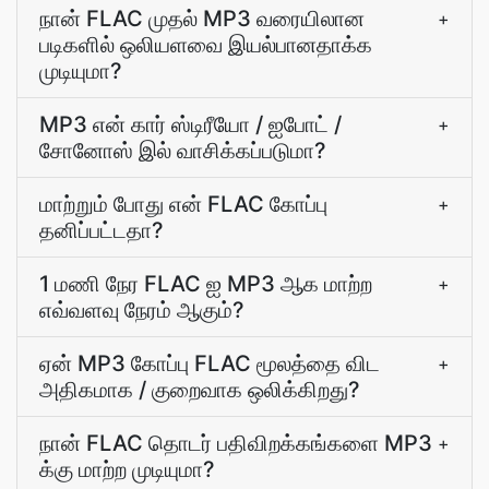
நான் FLAC முதல் MP3 வரையிலான
+
படிகளில் ஒலியளவை இயல்பானதாக்க
முடியுமா?
MP3 என் கார் ஸ்டிரீயோ / ஐபோட் /
+
சோனோஸ் இல் வாசிக்கப்படுமா?
மாற்றும் போது என் FLAC கோப்பு
+
தனிப்பட்டதா?
1 மணி நேர FLAC ஐ MP3 ஆக மாற்ற
+
எவ்வளவு நேரம் ஆகும்?
ஏன் MP3 கோப்பு FLAC மூலத்தை விட
+
அதிகமாக / குறைவாக ஒலிக்கிறது?
நான் FLAC தொடர் பதிவிறக்கங்களை MP3
+
க்கு மாற்ற முடியுமா?