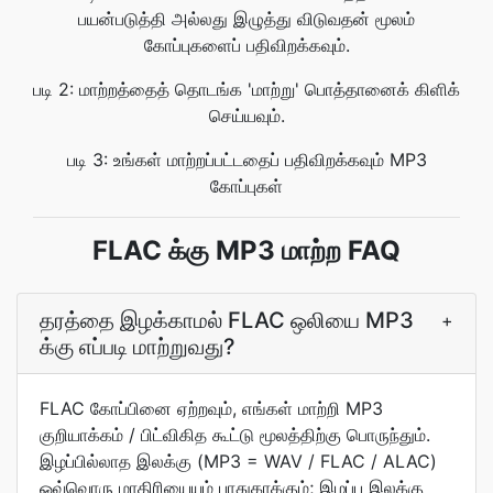
பயன்படுத்தி அல்லது இழுத்து விடுவதன் மூலம்
கோப்புகளைப் பதிவிறக்கவும்.
படி 2: மாற்றத்தைத் தொடங்க 'மாற்று' பொத்தானைக் கிளிக்
செய்யவும்.
படி 3: உங்கள் மாற்றப்பட்டதைப் பதிவிறக்கவும் MP3
கோப்புகள்
FLAC க்கு MP3 மாற்ற FAQ
தரத்தை இழக்காமல் FLAC ஒலியை MP3
+
க்கு எப்படி மாற்றுவது?
FLAC கோப்பினை ஏற்றவும், எங்கள் மாற்றி MP3
குறியாக்கம் / பிட்விகித கூட்டு மூலத்திற்கு பொருந்தும்.
இழப்பில்லாத இலக்கு (MP3 = WAV / FLAC / ALAC)
ஒவ்வொரு மாதிரியையும் பாதுகாக்கும்; இழப்பு இலக்கு