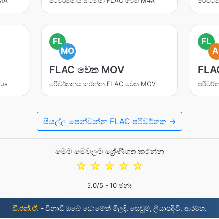
WMA
පරිවර්තනය කරන්න FLAC වෙත M4A
පරිවර
FL
FL
MO
A
FLAC වෙත MOV
FLA
pus
පරිවර්තනය කරන්න FLAC වෙත MOV
පරිවර
සියල්ල පෙන්වන්න FLAC පරිවර්තක →
මෙම මෙවලම ශ්‍රේණිගත කරන්න
☆
☆
☆
☆
☆
5.0
/5 -
10
ඡන්ද
ඩී.එන්.ඒ.
- විනාඩි ඔබේ ඩොමේන් මිලදී. සෙවුම්, ලියාපදිංචි, ආරම්භ.