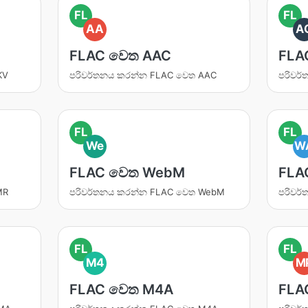
FL
FL
AA
A
FLAC වෙත AAC
FLA
KV
පරිවර්තනය කරන්න FLAC වෙත AAC
පරිවර
FL
FL
We
W
FLAC වෙත WebM
FLA
MR
පරිවර්තනය කරන්න FLAC වෙත WebM
පරිවර
FL
FL
M4
M
FLAC වෙත M4A
FLA