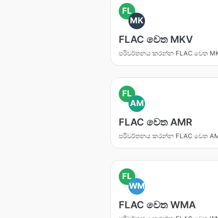
FL
MK
FLAC වෙත MKV
පරිවර්තනය කරන්න FLAC වෙත M
FL
AM
FLAC වෙත AMR
පරිවර්තනය කරන්න FLAC වෙත A
FL
WM
FLAC වෙත WMA