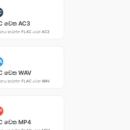
C
C වෙත AC3
්තනය කරන්න FLAC වෙත AC3
A
C වෙත WAV
්තනය කරන්න FLAC වෙත WAV
P
C වෙත MP4